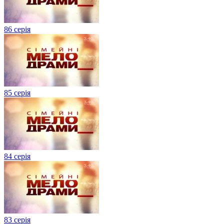
86 серія
85 серія
84 серія
83 серія