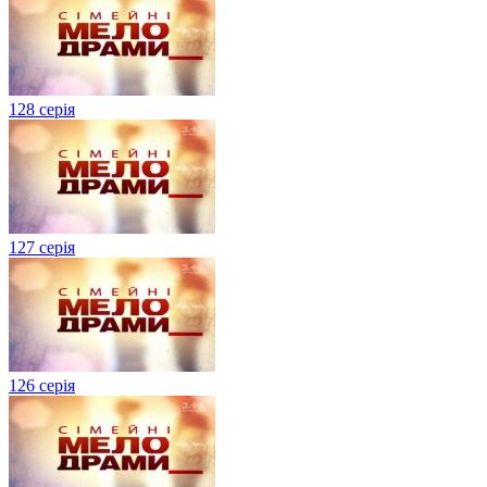
128 серія
127 серія
126 серія