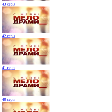
43 серія
42 серія
41 серія
40 серія