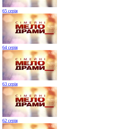
65 серія
64 серія
63 серія
62 серія