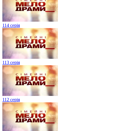
114 серія
113 серія
112 серія