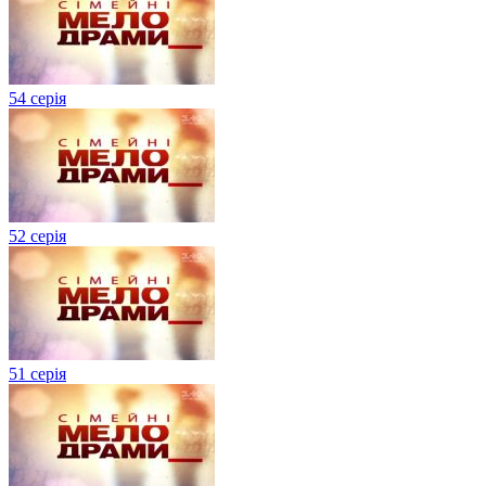
54 серія
52 серія
51 серія