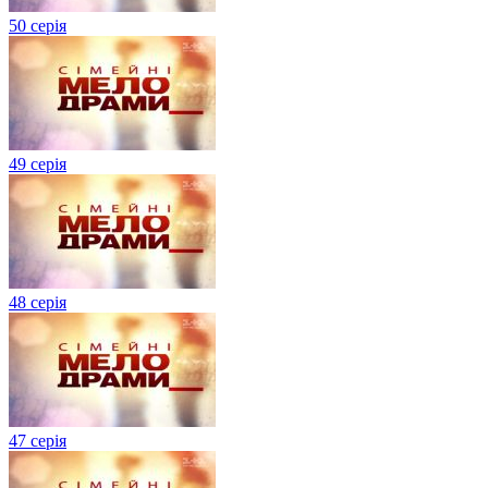
50 серія
49 серія
48 серія
47 серія