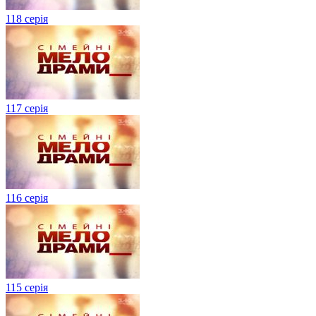
118 серія
117 серія
116 серія
115 серія