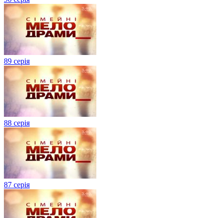
89 серія
88 серія
87 серія