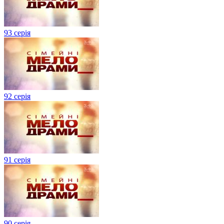
93 серія
92 серія
91 серія
90 серія