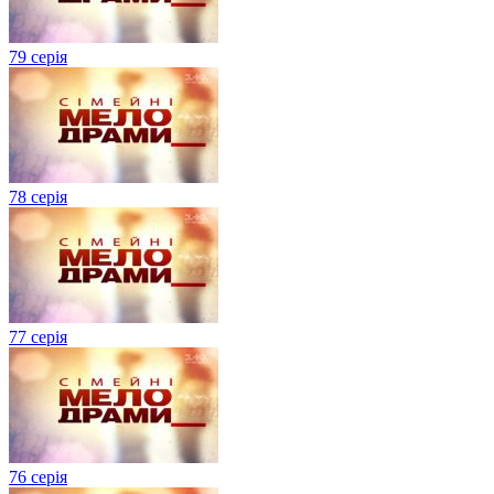
79 серія
78 серія
77 серія
76 серія