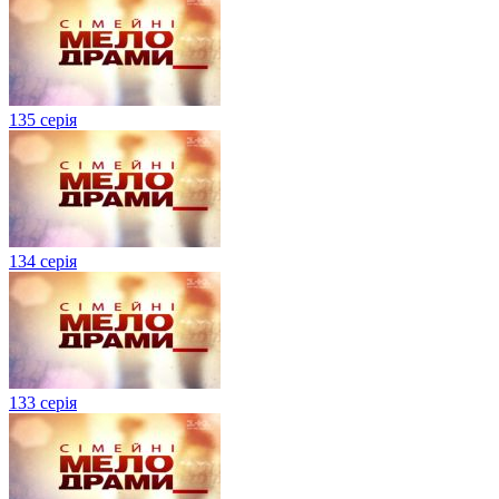
135 серія
134 серiя
133 серія