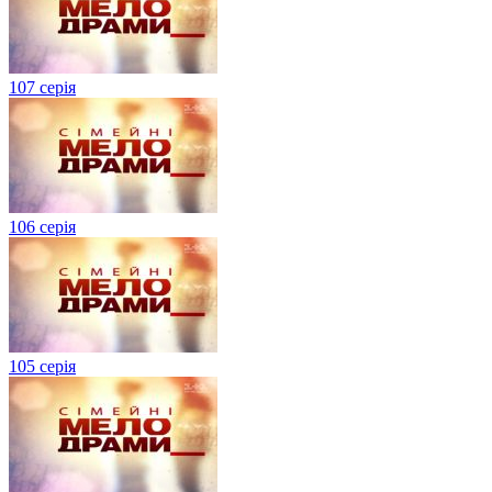
107 серія
106 серія
105 серія