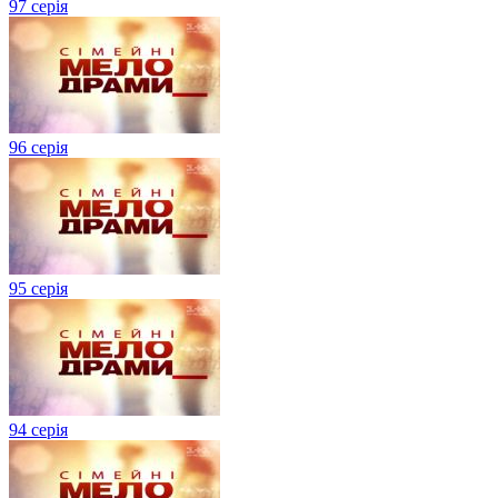
97 серія
96 серія
95 серія
94 серія