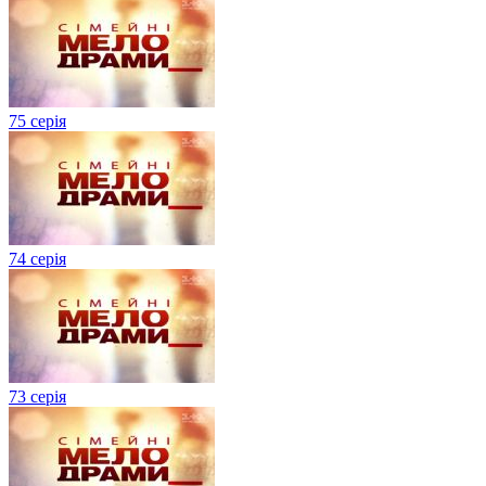
75 серія
74 серія
73 серія