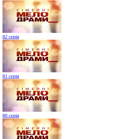
82 серія
81 серія
80 серія