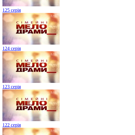
125 серія
124 серія
123 серія
122 серія