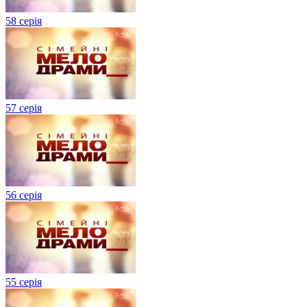
58 серія
57 серія
56 серія
55 серія