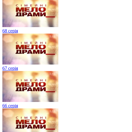
68 серія
67 серія
66 серія