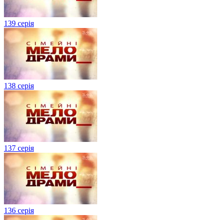
139 серія
138 серія
137 серія
136 серія