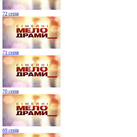
72 серія
71 серія
70 серія
69 серія