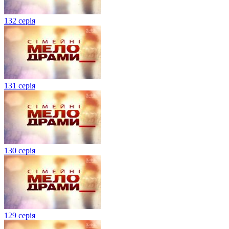
132 серія
131 серія
130 серія
129 серія