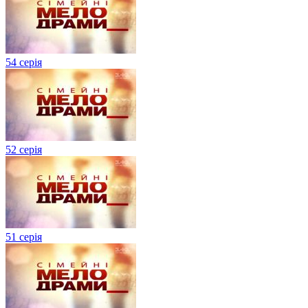
54 серія
52 серія
51 серія