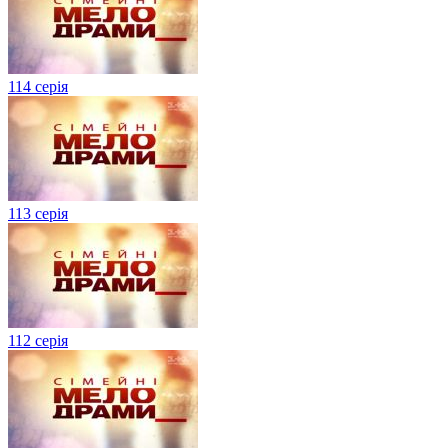
114 серія
113 серія
112 серія