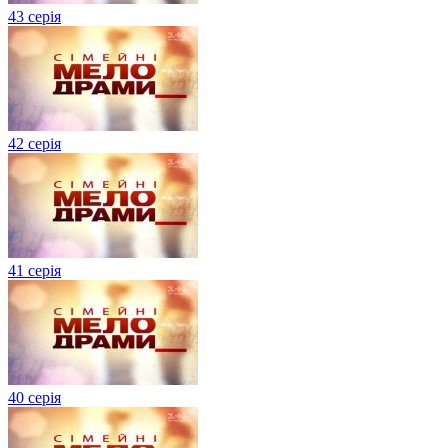
43 серія
42 серія
41 серія
40 серія