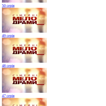
50 серія
49 серія
48 серія
47 серія