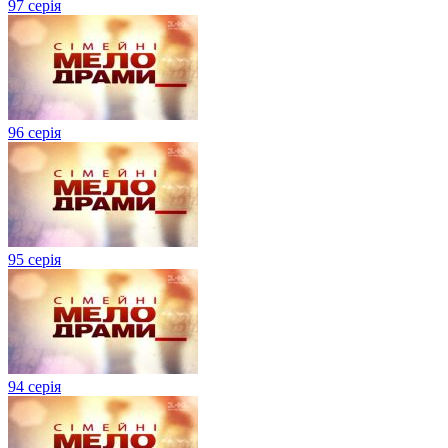
97 серія
96 серія
95 серія
94 серія