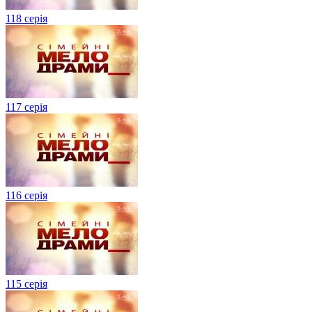
118 серія
117 серія
116 серія
115 серія