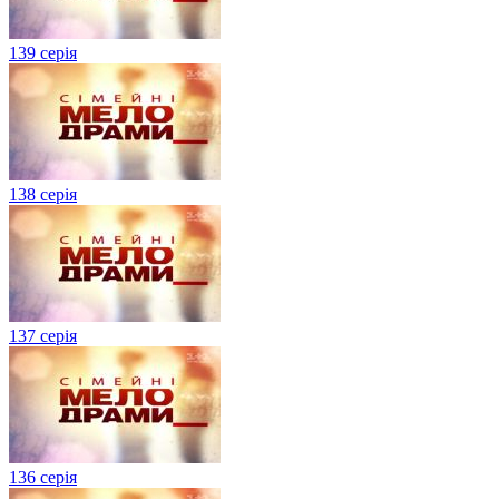
139 серія
138 серія
137 серія
136 серія