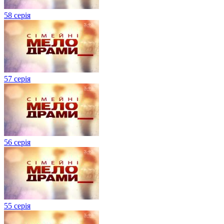
58 серія
57 серія
56 серія
55 серія