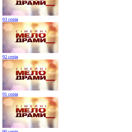
93 серія
92 серія
91 серія
90 серія