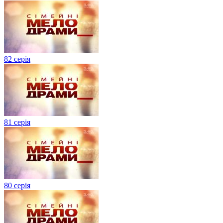
82 серія
81 серія
80 серія