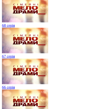
68 серія
67 серія
66 серія