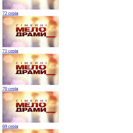
72 серія
71 серія
70 серія
69 серія