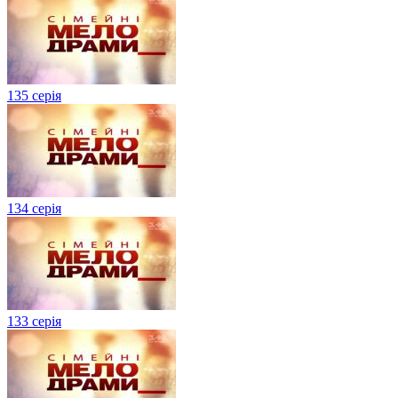
135 серія
134 серiя
133 серія