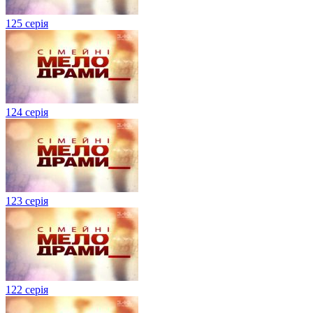
125 серія
124 серія
123 серія
122 серія