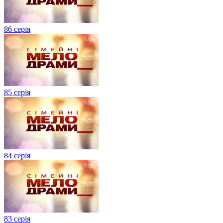
86 серія
85 серія
84 серія
83 серія