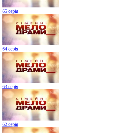
65 серія
64 серія
63 серія
62 серія