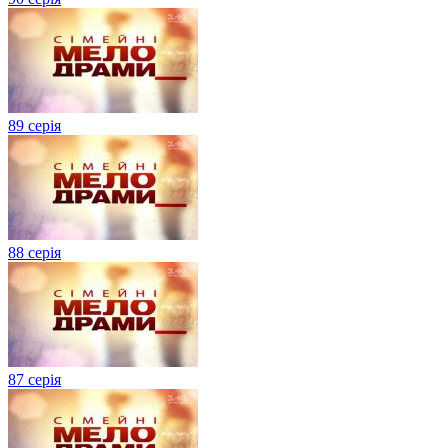
89 серія
88 серія
87 серія