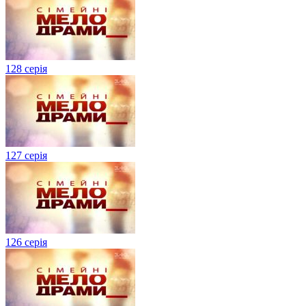
128 серія
127 серія
126 серія