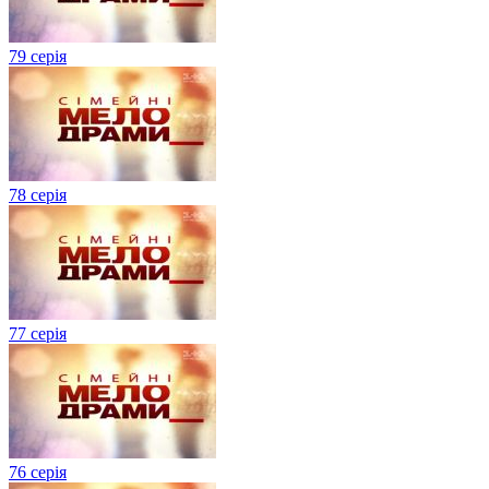
79 серія
78 серія
77 серія
76 серія