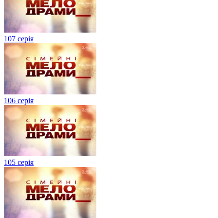
107 серія
106 серія
105 серія