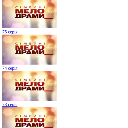
75 серія
74 серія
73 серія