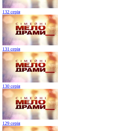
132 серія
131 серія
130 серія
129 серія