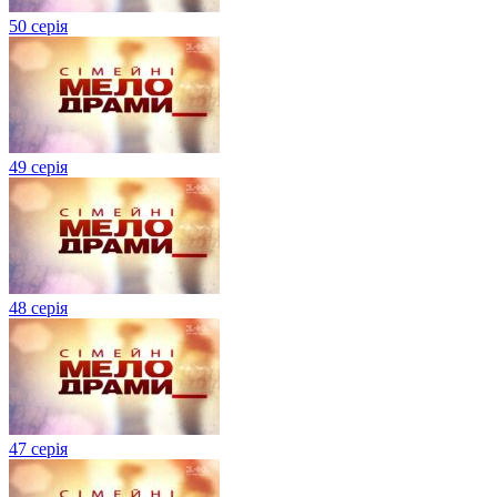
50 серія
49 серія
48 серія
47 серія