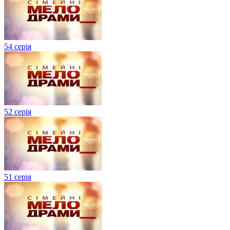
54 серія
52 серія
51 серія