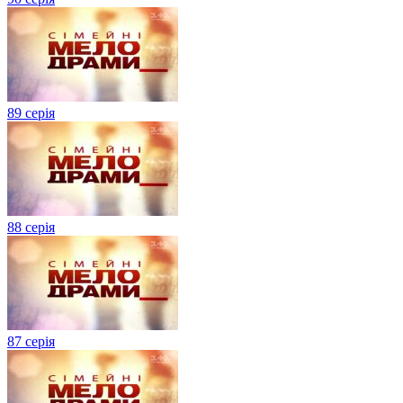
89 серія
88 серія
87 серія