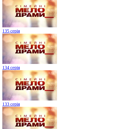
135 серія
134 серiя
133 серія