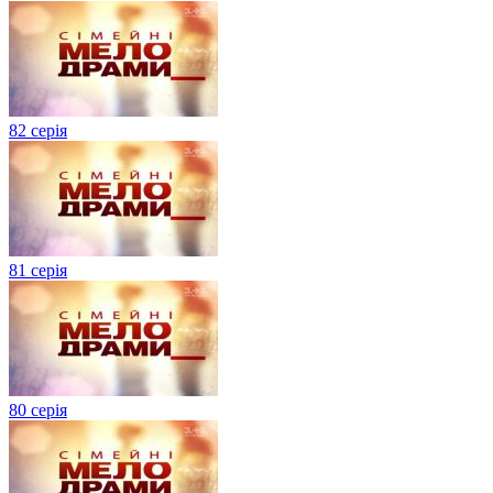
82 серія
81 серія
80 серія