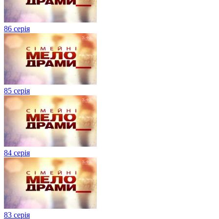
86 серія
85 серія
84 серія
83 серія