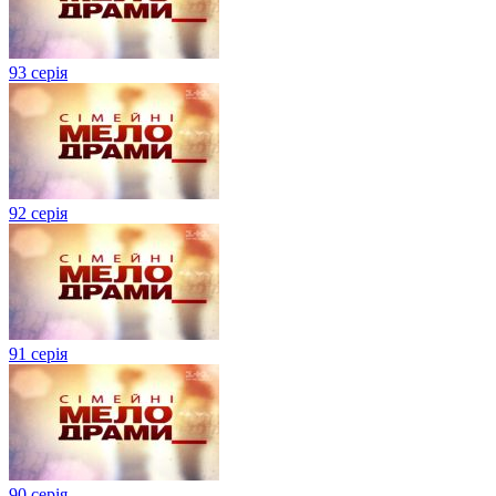
93 серія
92 серія
91 серія
90 серія