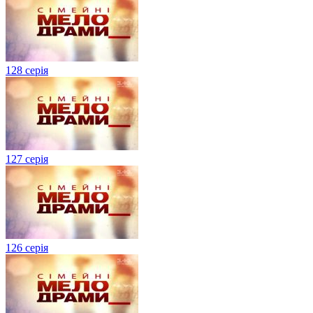
128 серія
127 серія
126 серія