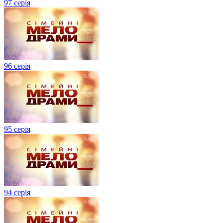
97 серія
96 серія
95 серія
94 серія