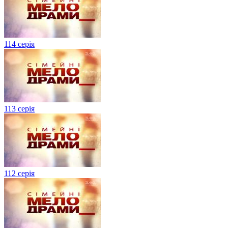
114 серія
113 серія
112 серія