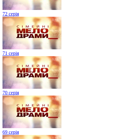
72 серія
71 серія
70 серія
69 серія