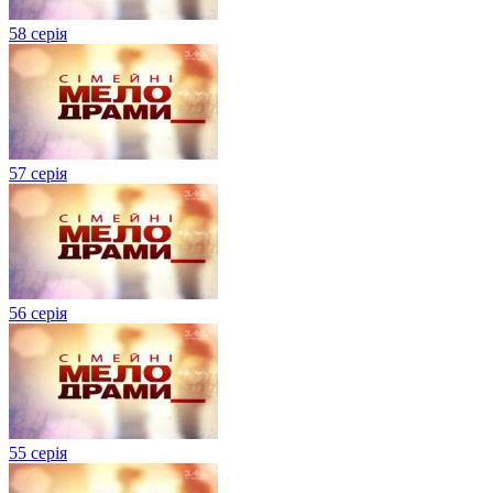
58 серія
57 серія
56 серія
55 серія