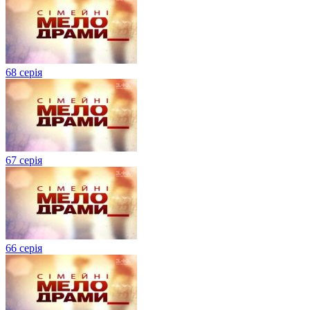
68 серія
67 серія
66 серія