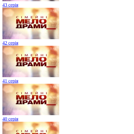
43 серія
42 серія
41 серія
40 серія