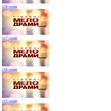
118 серія
117 серія
116 серія
115 серія