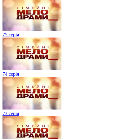
75 серія
74 серія
73 серія