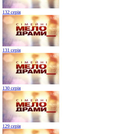
132 серія
131 серія
130 серія
129 серія