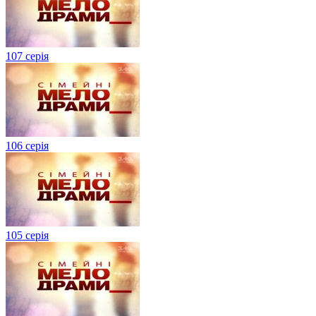
107 серія
106 серія
105 серія