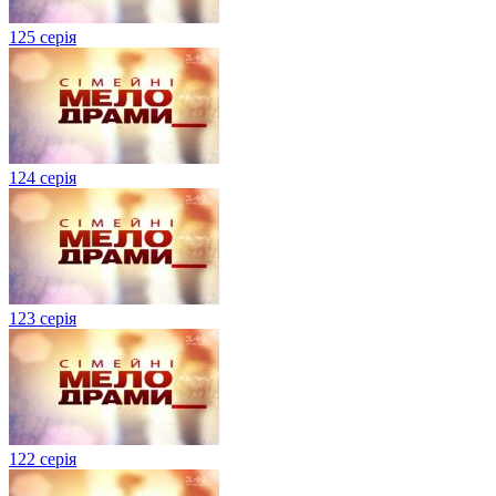
125 серія
124 серія
123 серія
122 серія