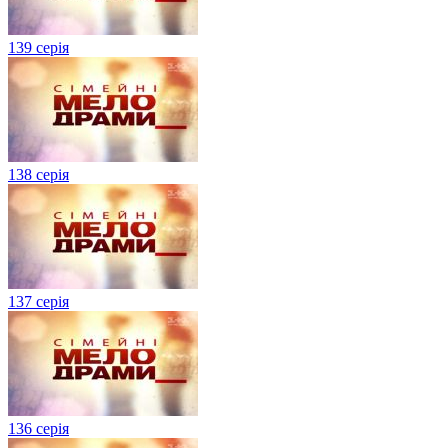
139 серія
138 серія
137 серія
136 серія