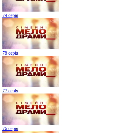
79 серія
78 серія
77 серія
76 серія