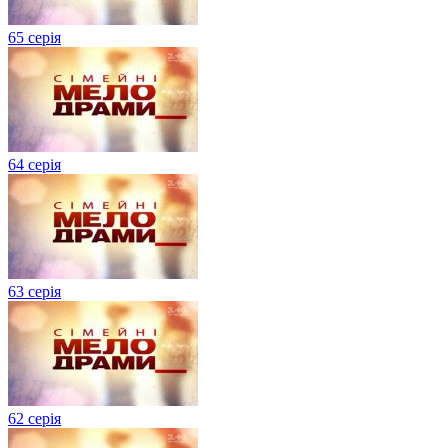
65 серія
64 серія
63 серія
62 серія