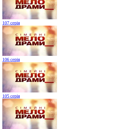
107 серія
106 серія
105 серія