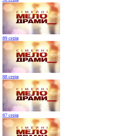
89 серія
88 серія
87 серія