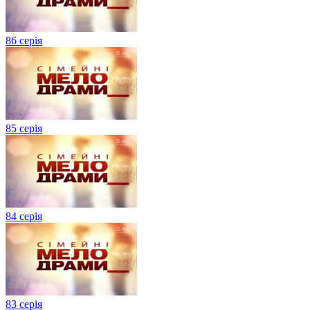
86 серія
85 серія
84 серія
83 серія