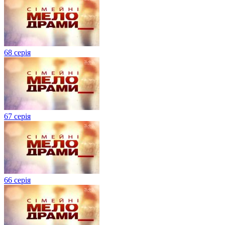
68 серія
67 серія
66 серія