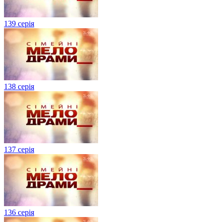
139 серія
138 серія
137 серія
136 серія