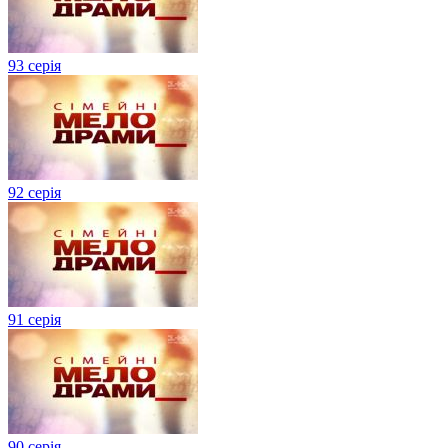
93 серія
92 серія
91 серія
90 серія