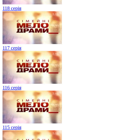
118 серія
117 серія
116 серія
115 серія