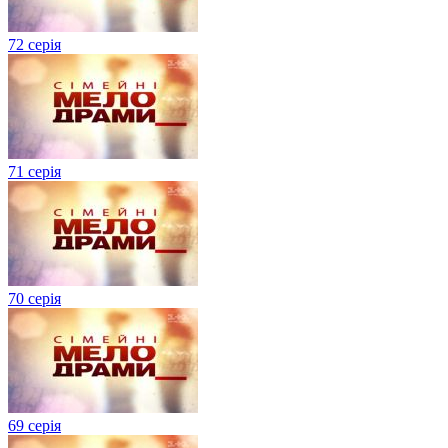
72 серія
71 серія
70 серія
69 серія