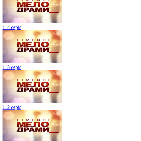
114 серія
113 серія
112 серія