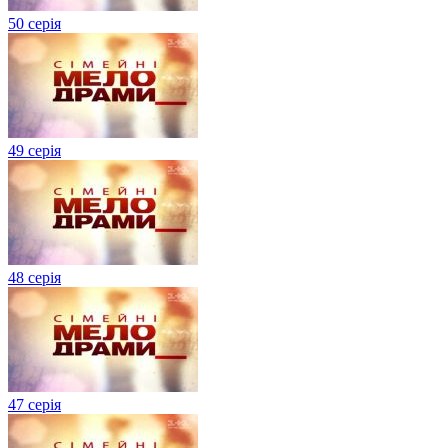
50 серія
49 серія
48 серія
47 серія