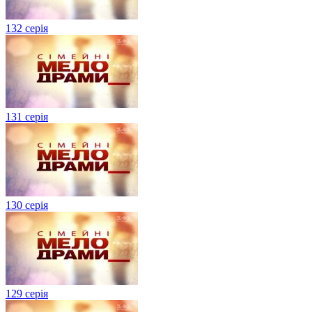
132 серія
131 серія
130 серія
129 серія