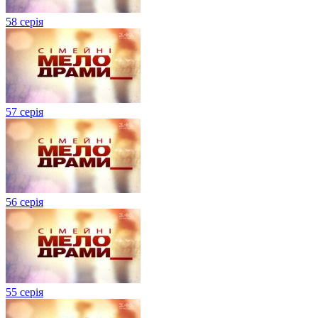
58 серія
57 серія
56 серія
55 серія