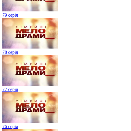
79 серія
78 серія
77 серія
76 серія