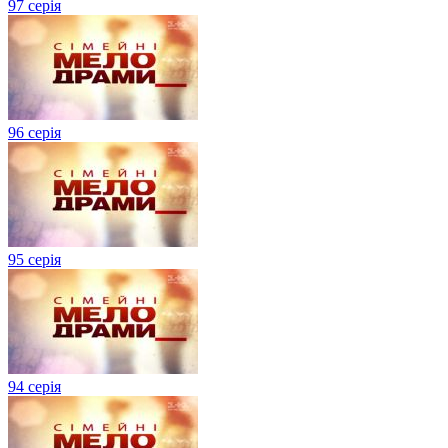
97 серія
96 серія
95 серія
94 серія