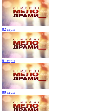
82 серія
81 серія
80 серія