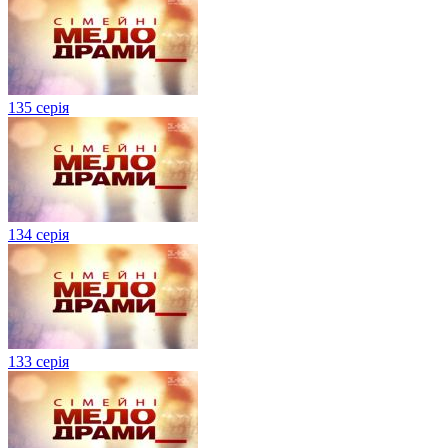
135 серія
134 серiя
133 серія