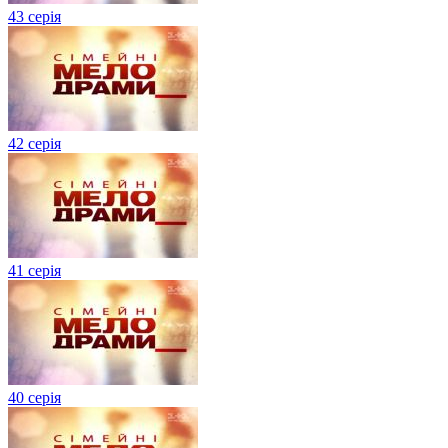
43 серія
42 серія
41 серія
40 серія