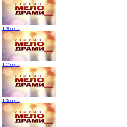
128 серія
127 серія
126 серія