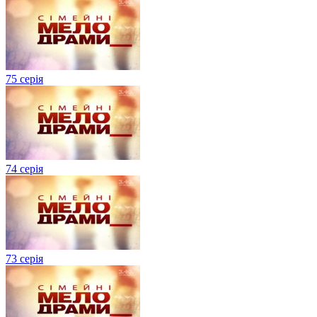
75 серія
74 серія
73 серія