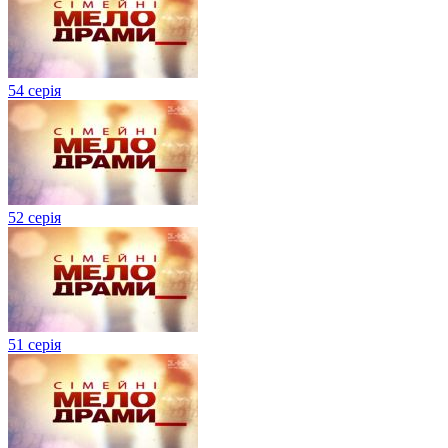
54 серія
52 серія
51 серія