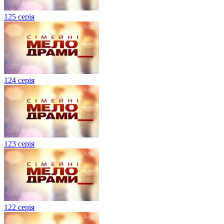
125 серія
124 серія
123 серія
122 серія