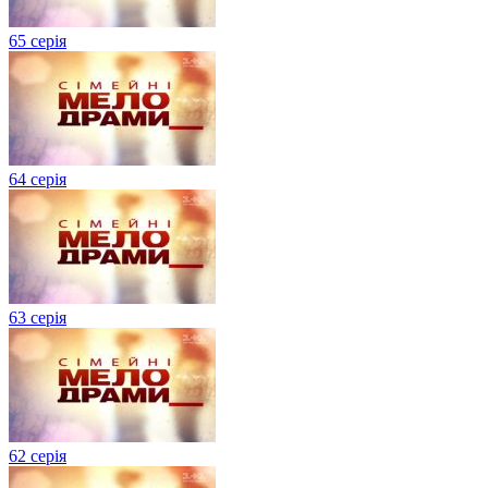
65 серія
64 серія
63 серія
62 серія