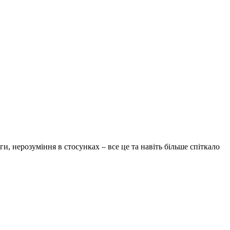
и, нерозуміння в стосунках – все це та навіть більше спіткало