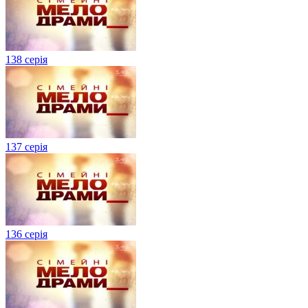
138 серія
137 серія
136 серія