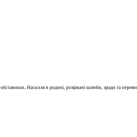
обставинах. Насилля в родині, розірвані шлюби, зради та перемог