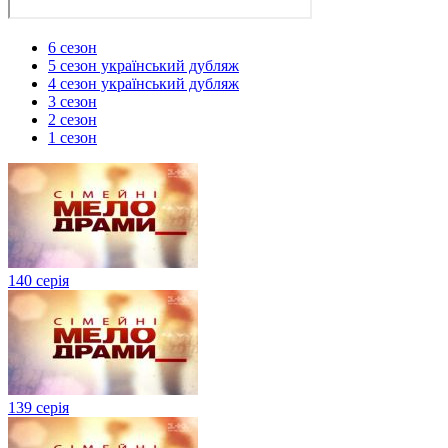
6 сезон
5 сезон український дубляж
4 сезон український дубляж
3 сезон
2 сезон
1 сезон
140 серія
139 серія