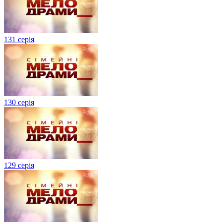
131 серія
130 серія
129 серія