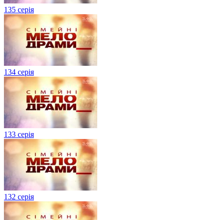
135 серія
134 серiя
133 серія
132 серія