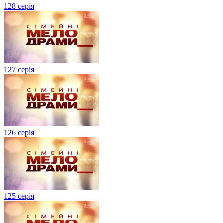
128 серія
127 серія
126 серія
125 серія