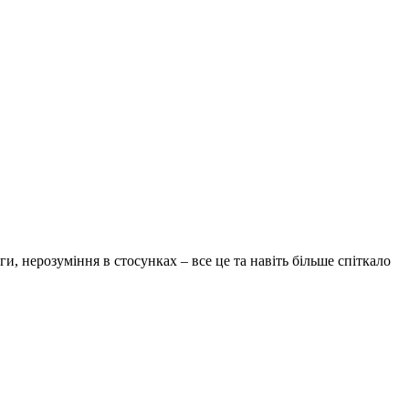
и, нерозуміння в стосунках – все це та навіть більше спіткало