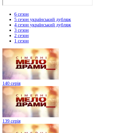
6 сезон
5 сезон український дубляж
4 сезон український дубляж
3 сезон
2 сезон
1 сезон
140 серія
139 серія