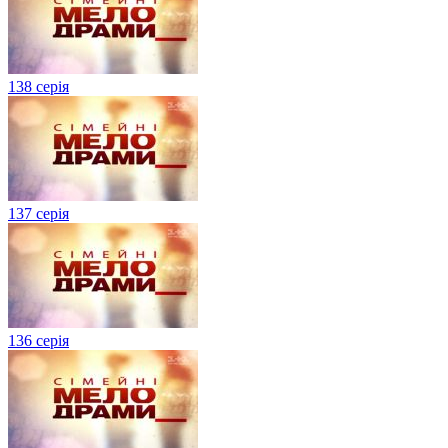
138 серія
137 серія
136 серія