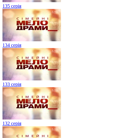
135 серія
134 серiя
133 серія
132 серія