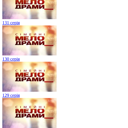
131 серія
130 серія
129 серія