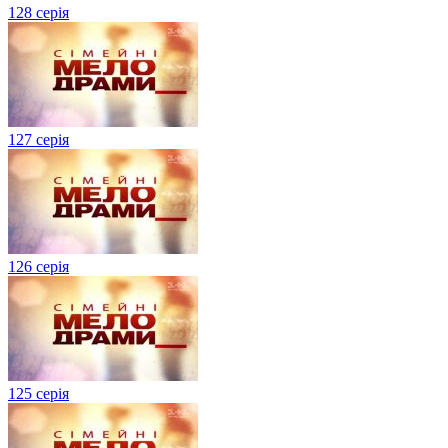
128 серія
127 серія
126 серія
125 серія