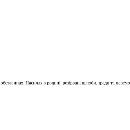
обставинах. Насилля в родині, розірвані шлюби, зради та перемог