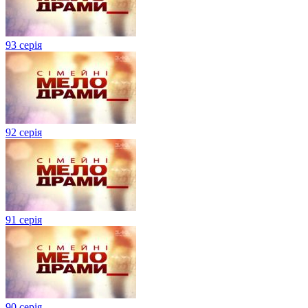
93 серія
92 серія
91 серія
90 серія