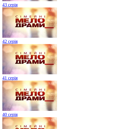
43 серія
42 серія
41 серія
40 серія