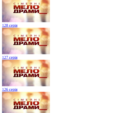
128 серія
127 серія
126 серія