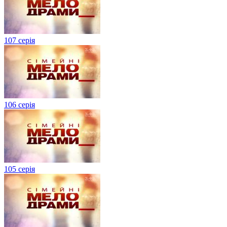
107 серія
106 серія
105 серія