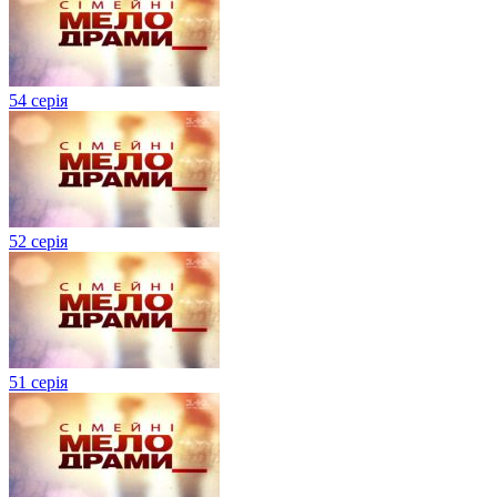
54 серія
52 серія
51 серія