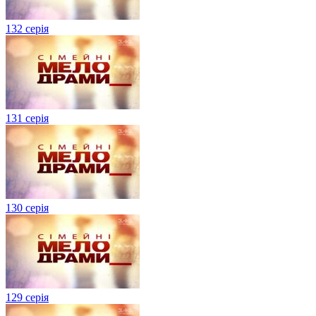
132 серія
131 серія
130 серія
129 серія