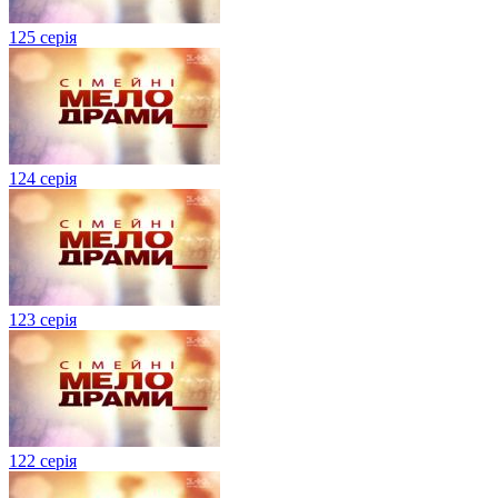
125 серія
124 серія
123 серія
122 серія