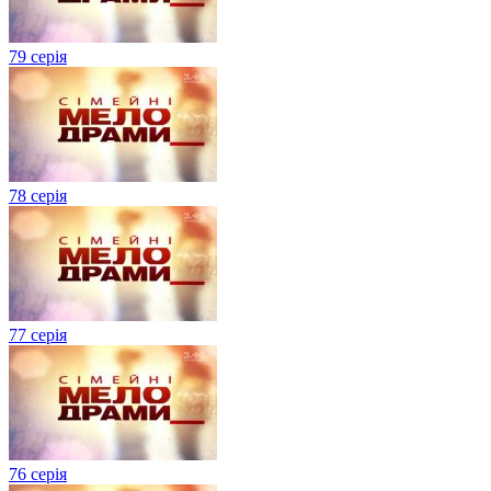
79 серія
78 серія
77 серія
76 серія