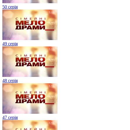
50 серія
49 серія
48 серія
47 серія