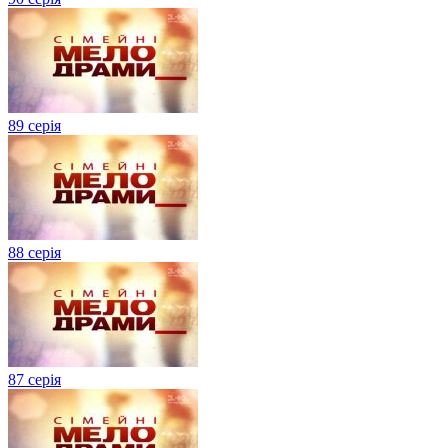
89 серія
88 серія
87 серія