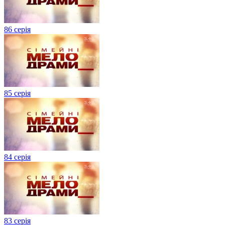
86 серія
85 серія
84 серія
83 серія