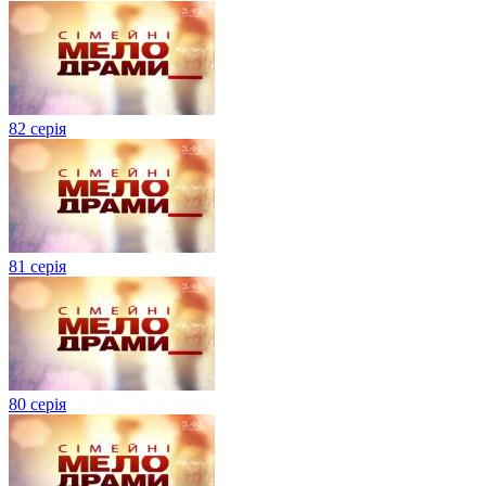
82 серія
81 серія
80 серія