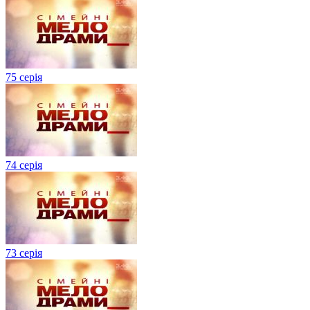
75 серія
74 серія
73 серія