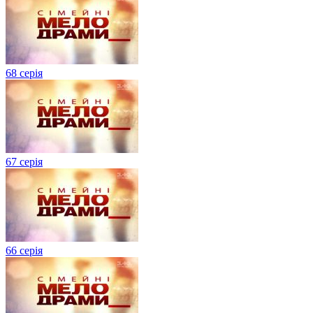
68 серія
67 серія
66 серія