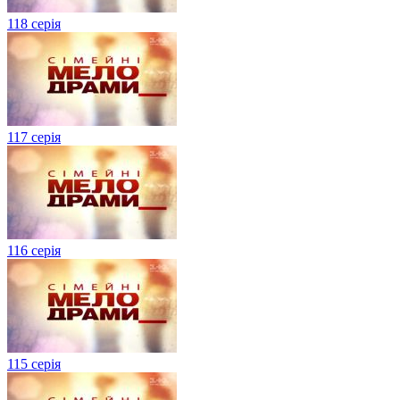
118 серія
117 серія
116 серія
115 серія