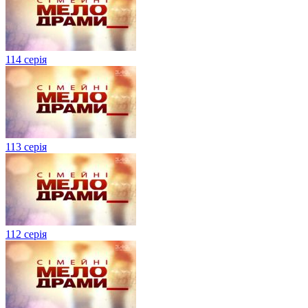
114 серія
113 серія
112 серія