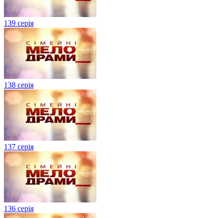
139 серія
138 серія
137 серія
136 серія