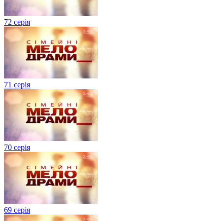
72 серія
71 серія
70 серія
69 серія