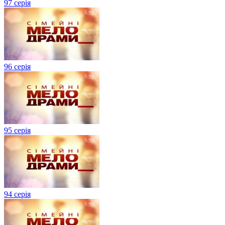
97 серія
96 серія
95 серія
94 серія