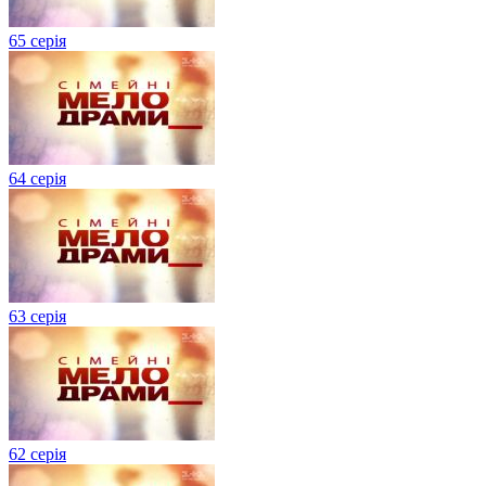
65 серія
64 серія
63 серія
62 серія