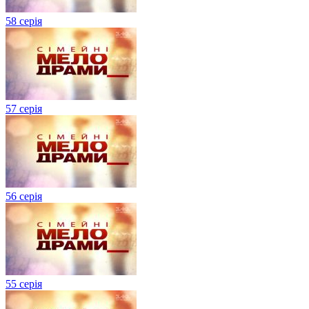
58 серія
57 серія
56 серія
55 серія