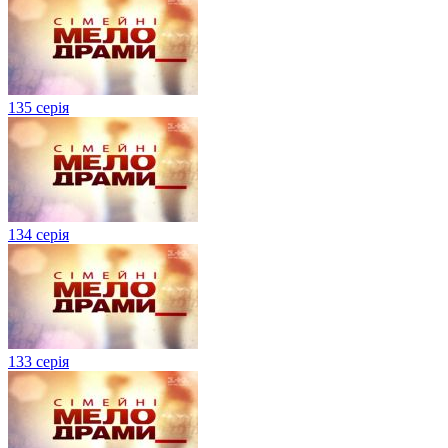
135 серія
134 серiя
133 серія