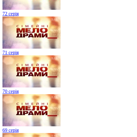
72 серія
71 серія
70 серія
69 серія