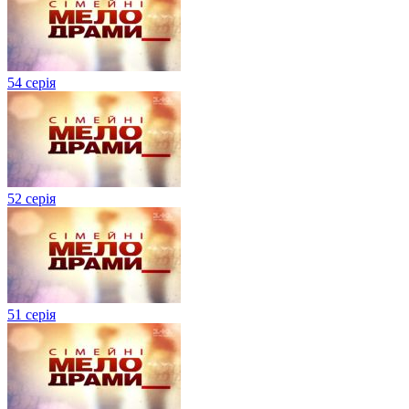
54 серія
52 серія
51 серія