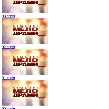
93 серія
92 серія
91 серія
90 серія