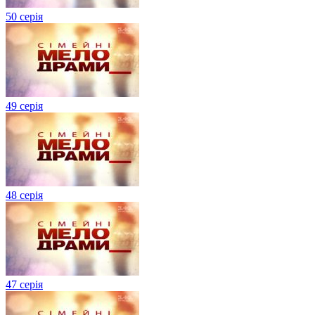
50 серія
49 серія
48 серія
47 серія