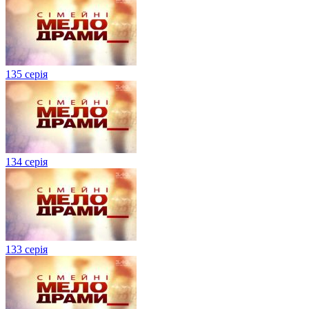
135 серія
134 серiя
133 серія