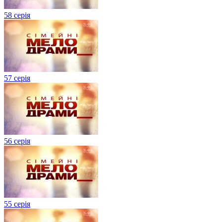
58 серія
57 серія
56 серія
55 серія