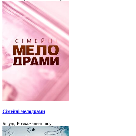
Сімейні мелодрами
Бігуді, Розважальні шоу