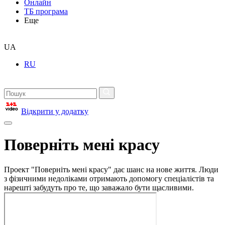
Онлайн
ТБ програма
Еще
UA
RU
Відкрити у додатку
Поверніть мені красу
Проект "Поверніть мені красу" дає шанс на нове життя. Люди
з фізичними недоліками отримають допомогу спеціалістів та
нарешті забудуть про те, що заважало бути щасливими.