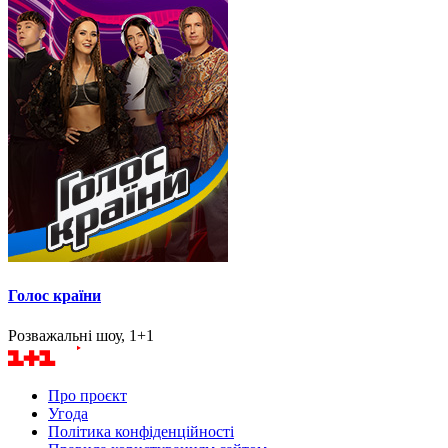
Голос країни
Розважальні шоу, 1+1
Про проєкт
Угода
Політика конфіденційності