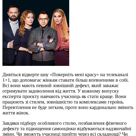
Дивіться відверте шоу «Поверніть мені красу» на телеканалі
1+1, що допомагає жінкам ставати більш впевненими в собі.
Всі вони мають певний зовнішній дефект, який заважає
отримувати задоволення від життя. У кожному випуску
експерти проєкту навчають учасниць як стати краще. Вони
працюють зі стилем, зовнішністю та комплексами героїнь.
Перевтілення не буде легким, проте воно кардинально змінить
життя жінок.
Завдяки підбору особливого стилю, позбавлення фізичного
дефекту та підвищення самооцінки відбуваються надзвичайні
зміни. Чи зможуть учасниці пройти через всі складнощі? Чи