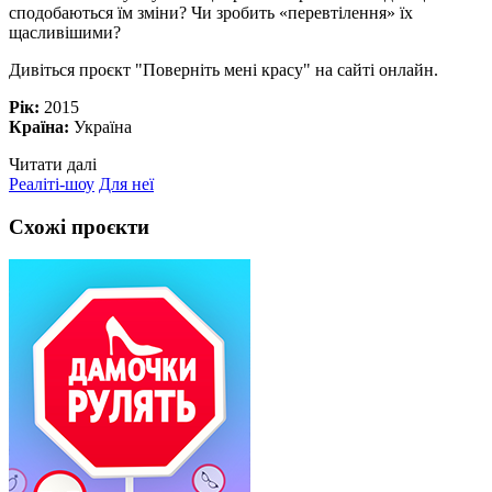
сподобаються їм зміни? Чи зробить «перевтілення» їх
щасливішими?
Дивіться проєкт "Поверніть мені красу" на сайті онлайн.
Рік:
2015
Країна:
Україна
Читати далі
Реаліті-шоу
Для неї
Схожі проєкти