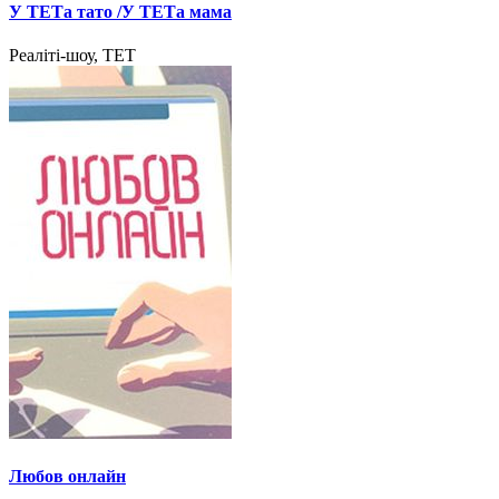
У ТЕТа тато /У ТЕТа мама
Реаліті-шоу, ТЕТ
Любов онлайн