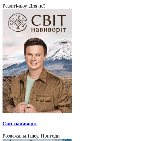
Реаліті-шоу, Для неї
Світ навиворіт
Розважальні шоу, Пригоди