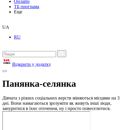
Онлайн
ТБ програма
Еще
UA
RU
Відкрити у додатку
Панянка-селянка
Дівчата з різних соціальних верств міняються місцями на 3
дні. Вони намагаються зрозуміти як живуть інші люди,
зануритися в їхнє оточення, ну і просто повеселитися.