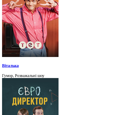
Віталька
Гумор, Розважальні шоу