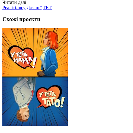
Читати далі
Реаліті-шоу
Для неї
ТЕТ
Схожі проєкти