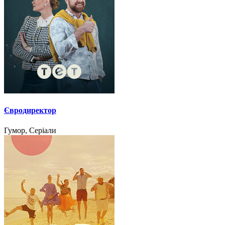
Євродиректор
Гумор, Серіали