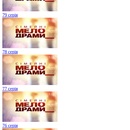
79 серія
78 серія
77 серія
76 серія