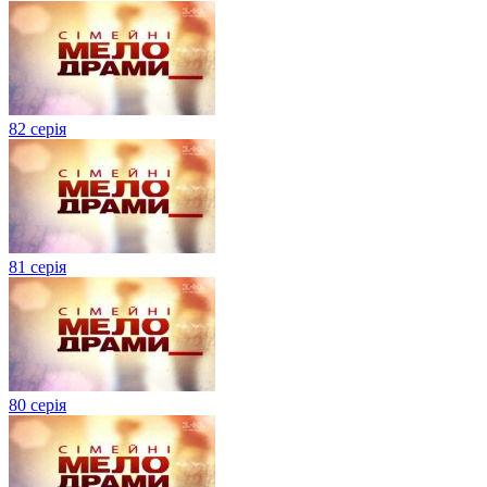
82 серія
81 серія
80 серія