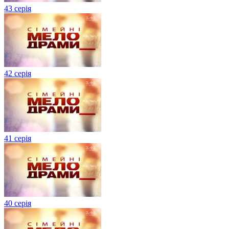
43 серія
42 серія
41 серія
40 серія