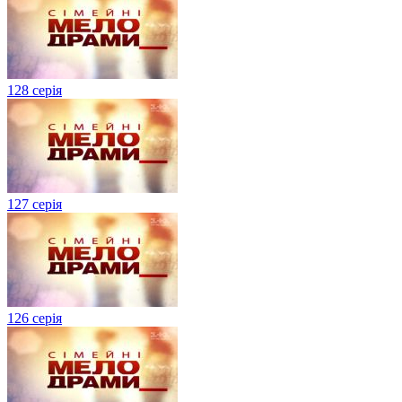
128 серія
127 серія
126 серія