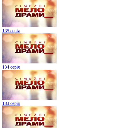
135 серія
134 серiя
133 серія