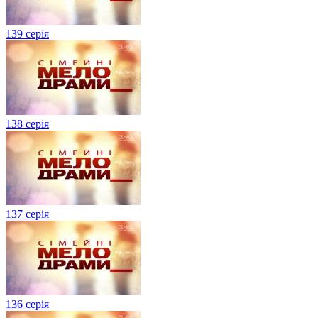
139 серія
138 серія
137 серія
136 серія