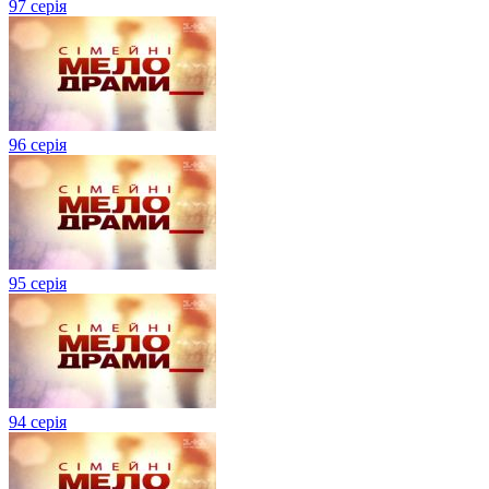
97 серія
96 серія
95 серія
94 серія