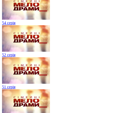
54 серія
52 серія
51 серія