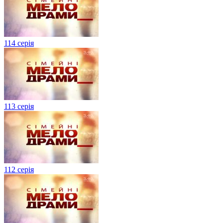
114 серія
113 серія
112 серія