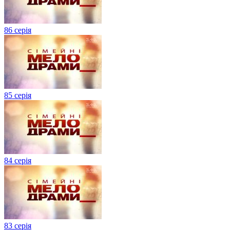
86 серія
85 серія
84 серія
83 серія