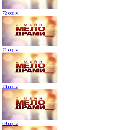
72 серія
71 серія
70 серія
69 серія