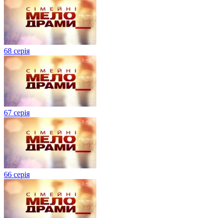
68 серія
67 серія
66 серія