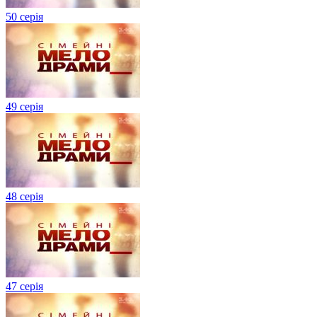
50 серія
49 серія
48 серія
47 серія