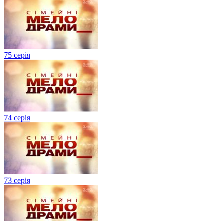
75 серія
74 серія
73 серія