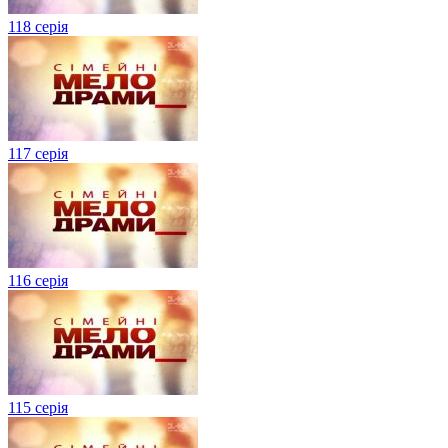
118 серія
117 серія
116 серія
115 серія