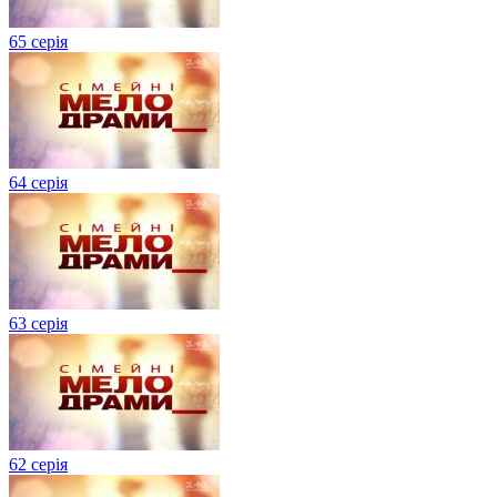
65 серія
64 серія
63 серія
62 серія