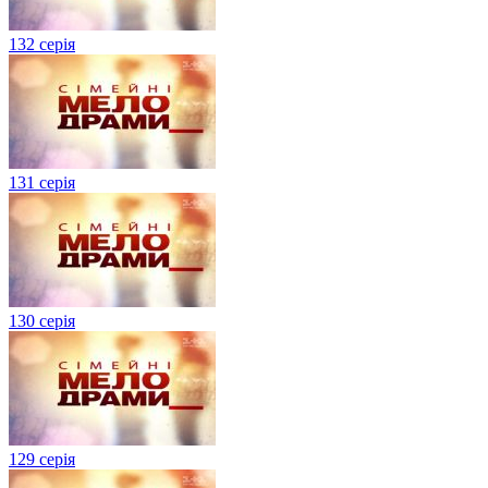
132 серія
131 серія
130 серія
129 серія