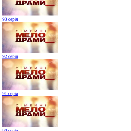
93 серія
92 серія
91 серія
90 серія