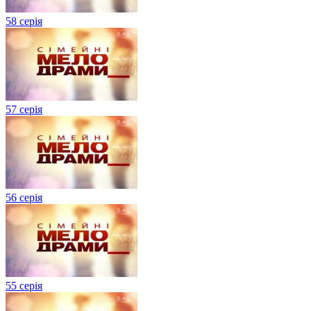
58 серія
57 серія
56 серія
55 серія