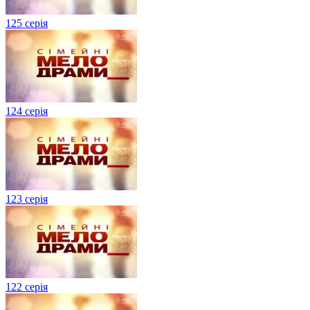
125 серія
124 серія
123 серія
122 серія