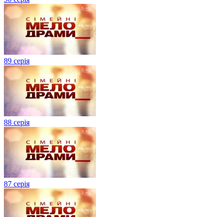
89 серія
88 серія
87 серія