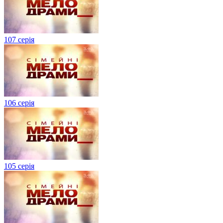
107 серія
106 серія
105 серія