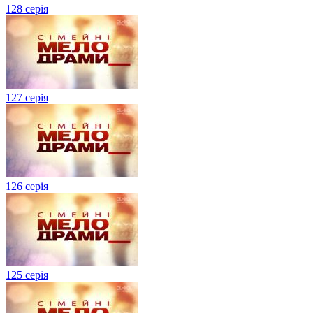
128 серія
127 серія
126 серія
125 серія