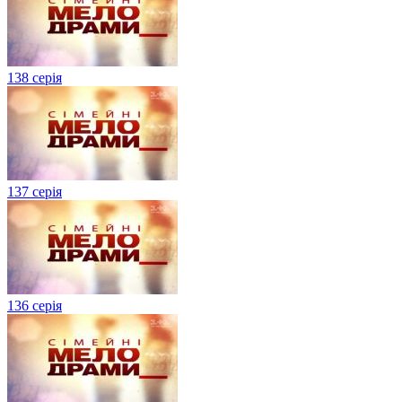
138 серія
137 серія
136 серія