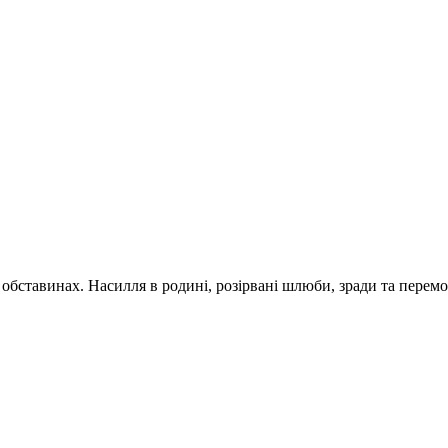
обставинах. Насилля в родині, розірвані шлюби, зради та перемог