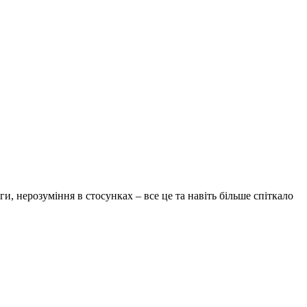
и, нерозуміння в стосунках – все це та навіть більше спіткало