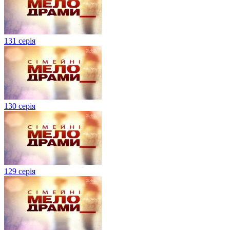
131 серія
130 серія
129 серія