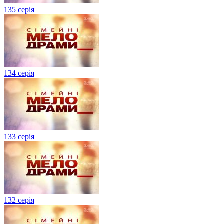
135 серія
134 серiя
133 серія
132 серія