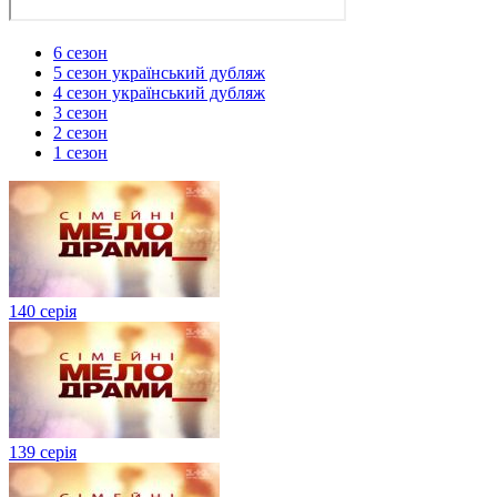
6 сезон
5 сезон український дубляж
4 сезон український дубляж
3 сезон
2 сезон
1 сезон
140 серія
139 серія