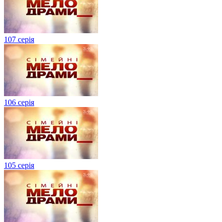
107 серія
106 серія
105 серія