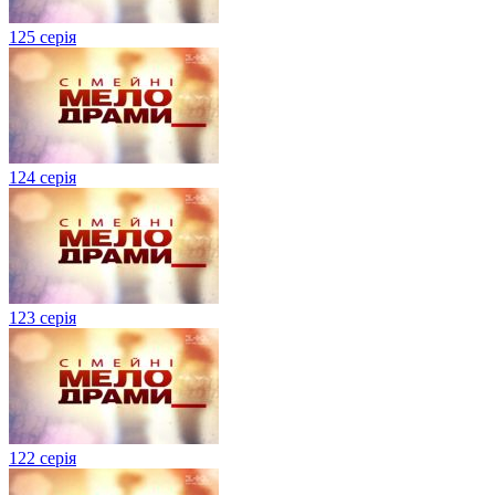
125 серія
124 серія
123 серія
122 серія