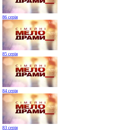
86 серія
85 серія
84 серія
83 серія