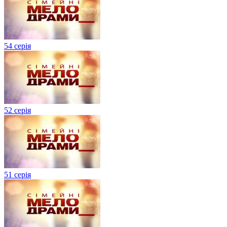
54 серія
52 серія
51 серія