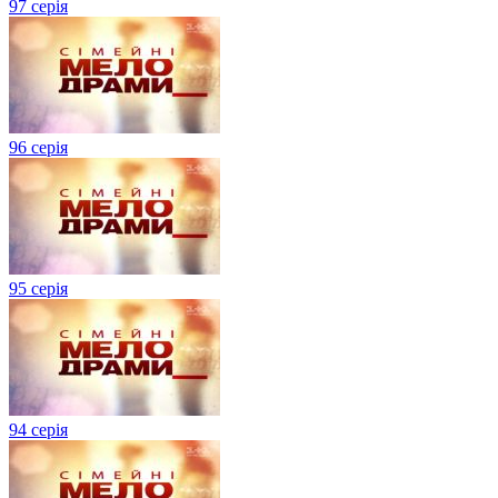
97 серія
96 серія
95 серія
94 серія