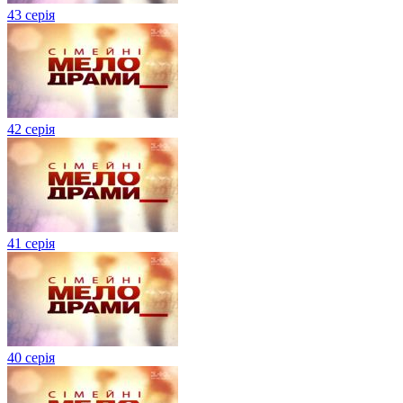
43 серія
42 серія
41 серія
40 серія