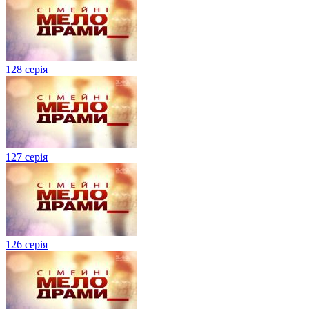
128 серія
127 серія
126 серія