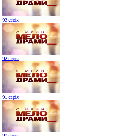
93 серія
92 серія
91 серія
90 серія