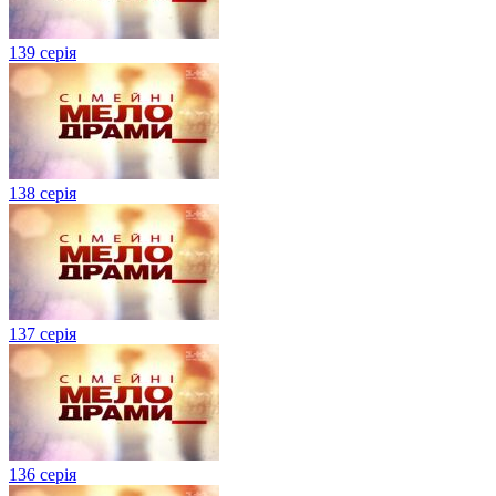
139 серія
138 серія
137 серія
136 серія