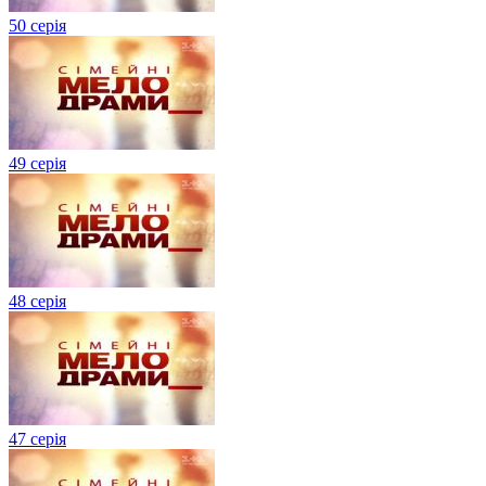
50 серія
49 серія
48 серія
47 серія