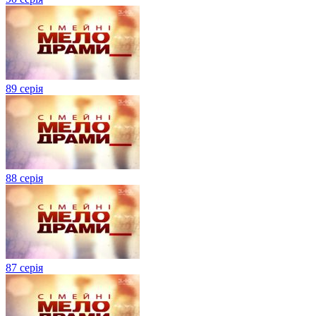
89 серія
88 серія
87 серія