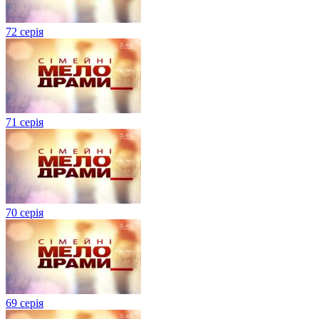
72 серія
71 серія
70 серія
69 серія