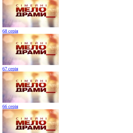
68 серія
67 серія
66 серія