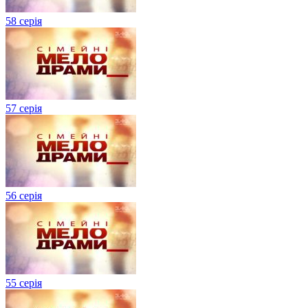
58 серія
57 серія
56 серія
55 серія