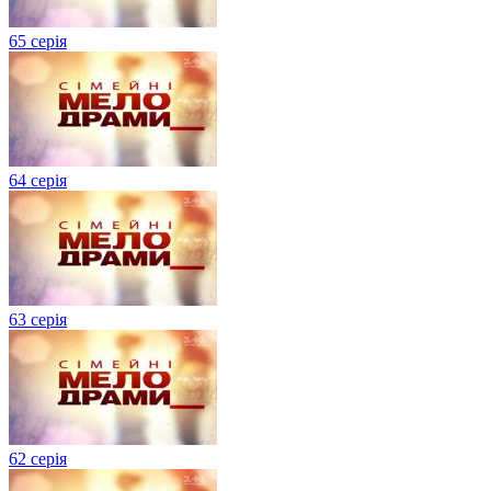
65 серія
64 серія
63 серія
62 серія