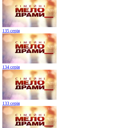
135 серія
134 серiя
133 серія