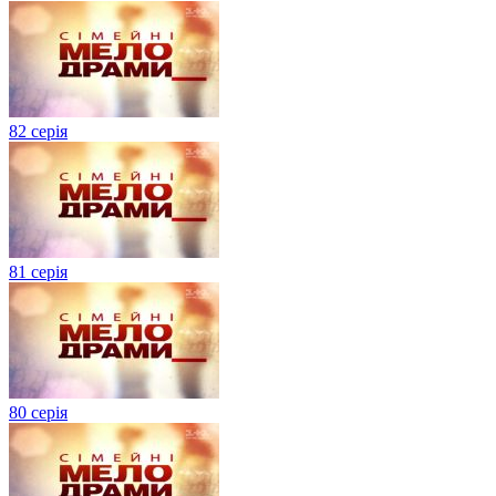
82 серія
81 серія
80 серія