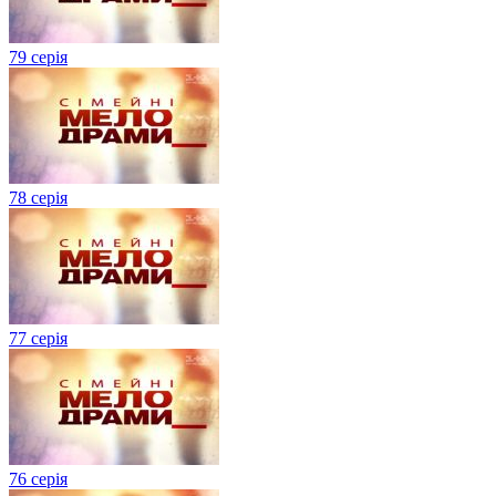
79 серія
78 серія
77 серія
76 серія