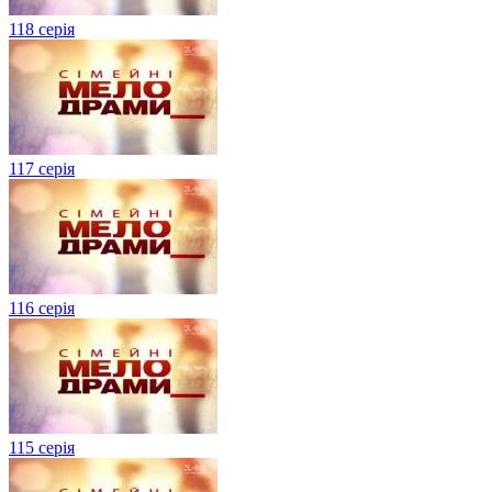
118 серія
117 серія
116 серія
115 серія