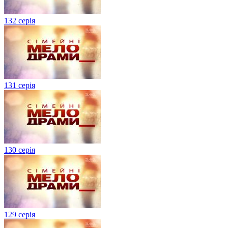
132 серія
131 серія
130 серія
129 серія