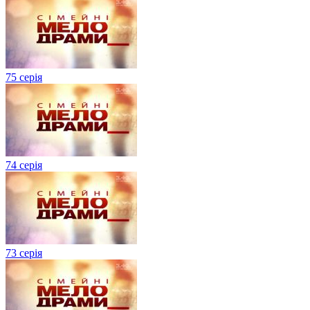
75 серія
74 серія
73 серія