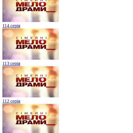
114 серія
113 серія
112 серія