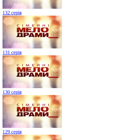
132 серія
131 серія
130 серія
129 серія