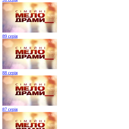
89 серія
88 серія
87 серія