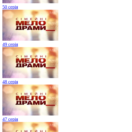
50 серія
49 серія
48 серія
47 серія