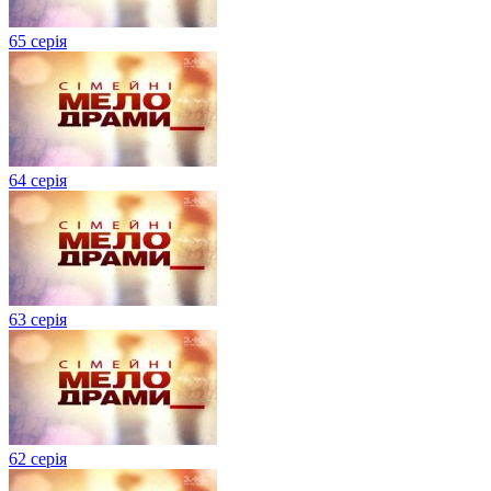
65 серія
64 серія
63 серія
62 серія