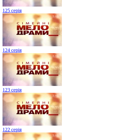
125 серія
124 серія
123 серія
122 серія