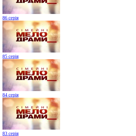
86 серія
85 серія
84 серія
83 серія