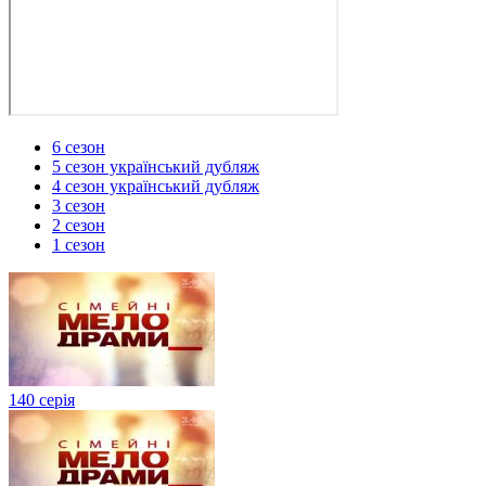
6 сезон
5 сезон український дубляж
4 сезон український дубляж
3 сезон
2 сезон
1 сезон
140 серія