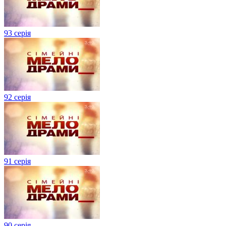
93 серія
92 серія
91 серія
90 серія