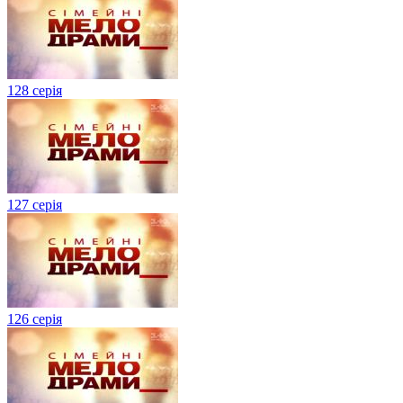
128 серія
127 серія
126 серія