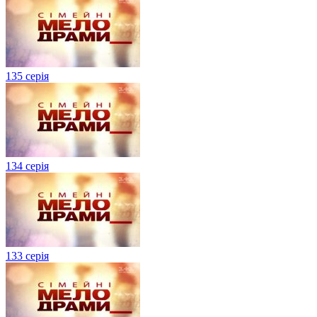
135 серія
134 серiя
133 серія