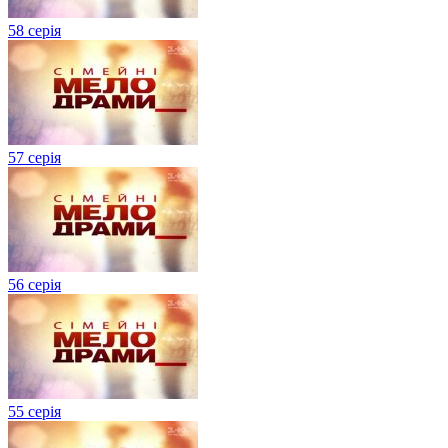
58 серія
57 серія
56 серія
55 серія