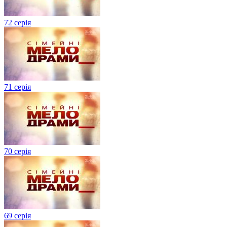
72 серія
71 серія
70 серія
69 серія