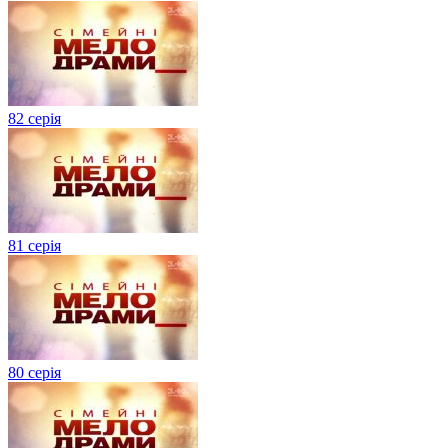
82 серія
81 серія
80 серія