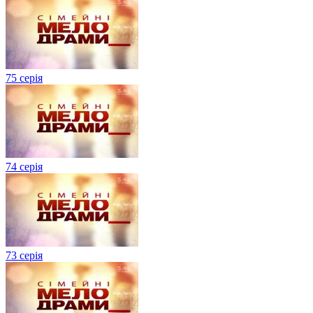
75 серія
74 серія
73 серія