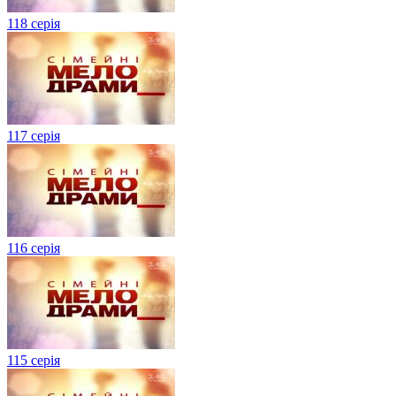
118 серія
117 серія
116 серія
115 серія