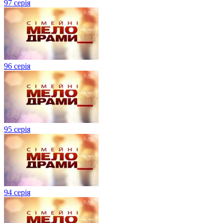
97 серія
96 серія
95 серія
94 серія