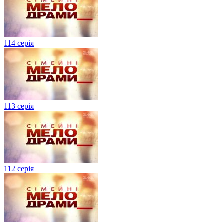
114 серія
113 серія
112 серія