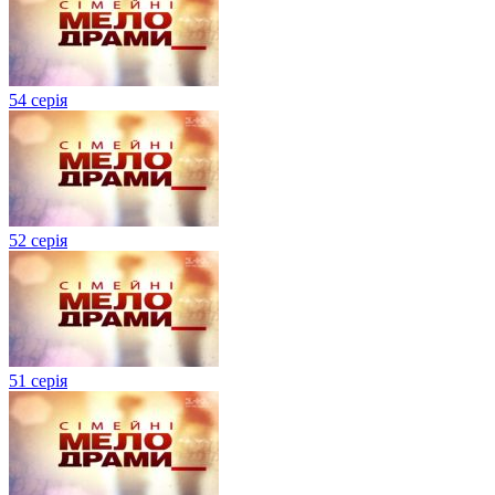
54 серія
52 серія
51 серія