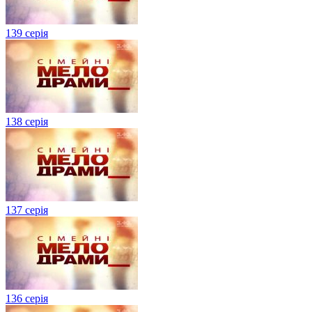
139 серія
138 серія
137 серія
136 серія