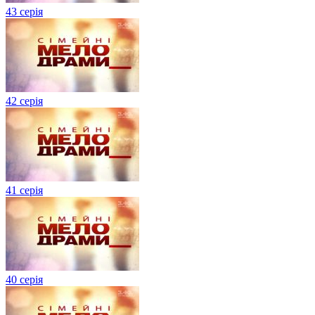
43 серія
42 серія
41 серія
40 серія