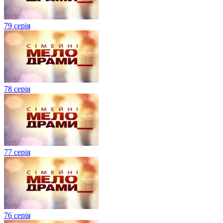
79 серія
78 серія
77 серія
76 серія