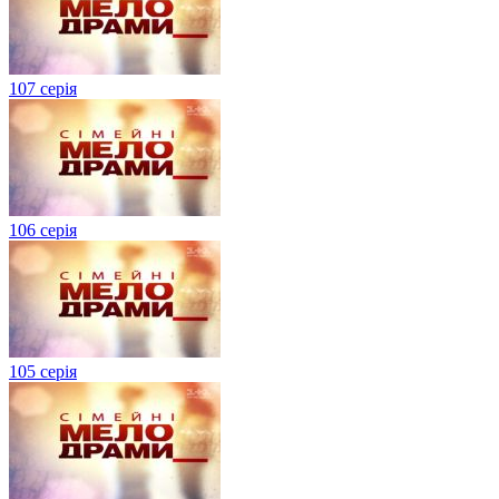
107 серія
106 серія
105 серія