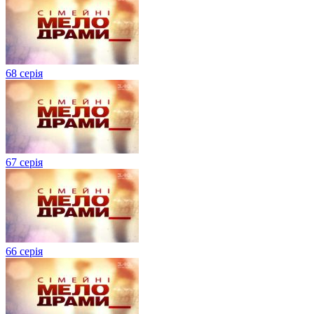
68 серія
67 серія
66 серія