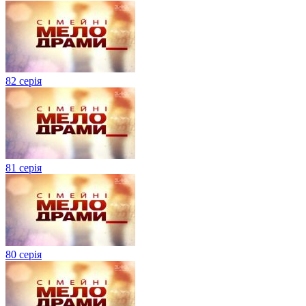
82 серія
81 серія
80 серія