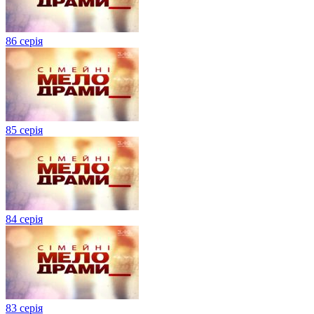
86 серія
85 серія
84 серія
83 серія