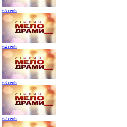
65 серія
64 серія
63 серія
62 серія