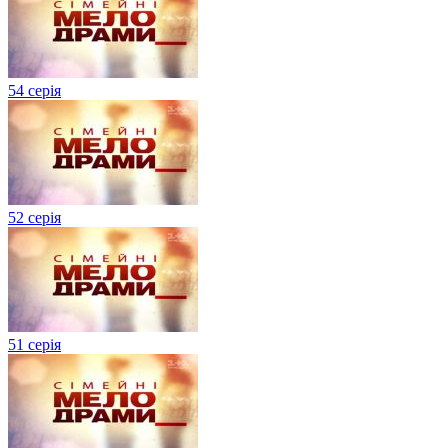
54 серія
52 серія
51 серія