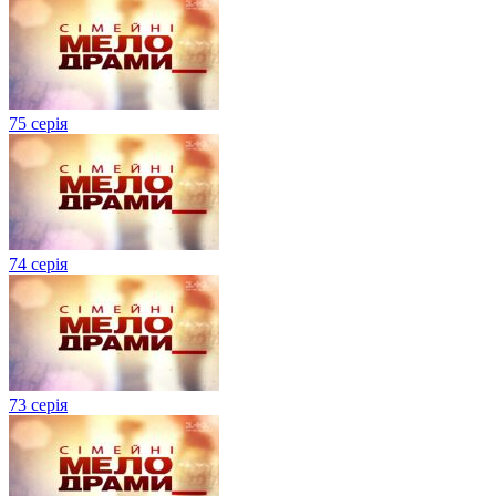
75 серія
74 серія
73 серія