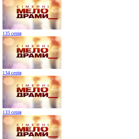
135 серія
134 серiя
133 серія