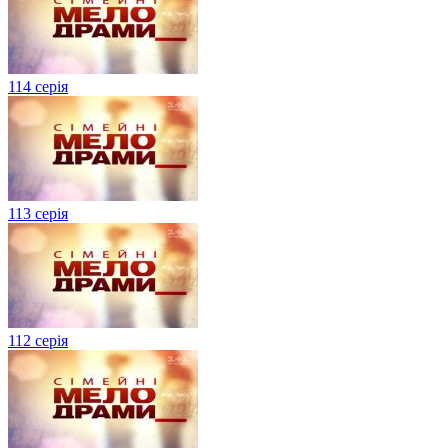
114 серія
113 серія
112 серія