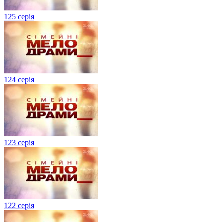
125 серія
124 серія
123 серія
122 серія