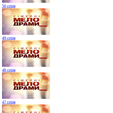
50 серія
49 серія
48 серія
47 серія