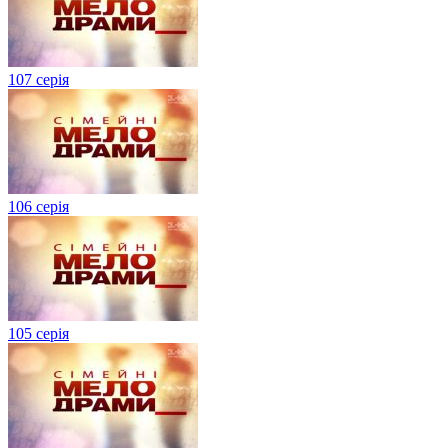
107 серія
106 серія
105 серія