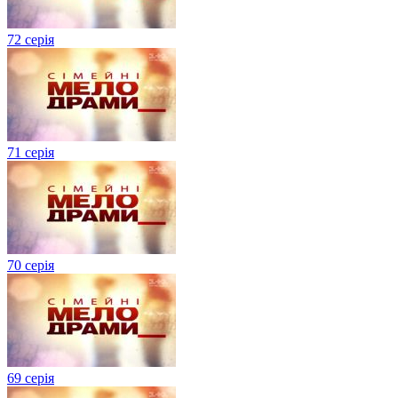
72 серія
71 серія
70 серія
69 серія