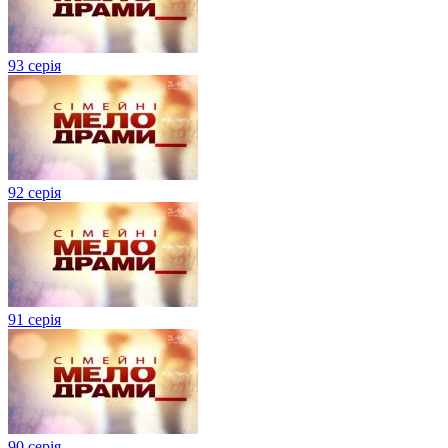
93 серія
92 серія
91 серія
90 серія