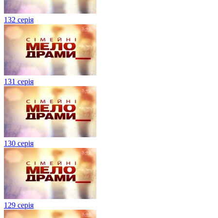
132 серія
131 серія
130 серія
129 серія