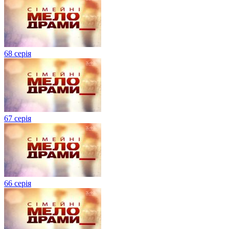
68 серія
67 серія
66 серія