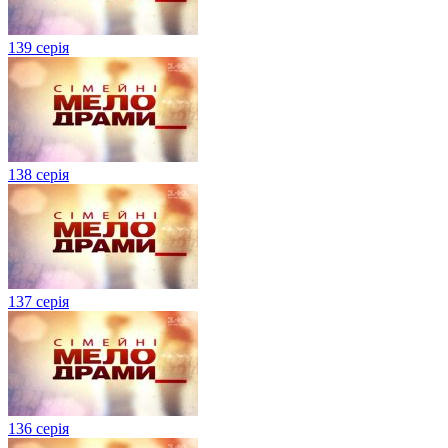
139 серія
138 серія
137 серія
136 серія