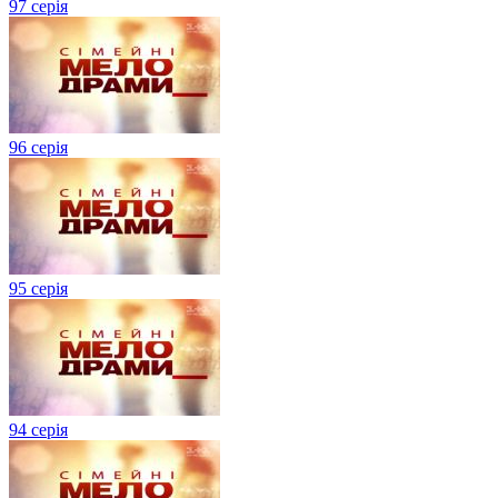
97 серія
96 серія
95 серія
94 серія