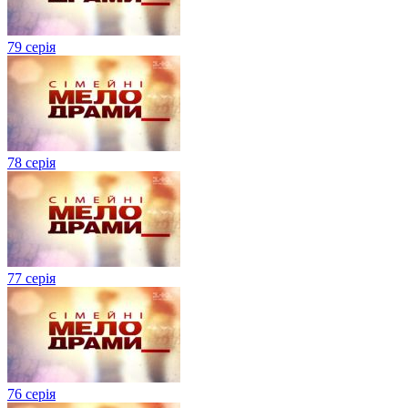
79 серія
78 серія
77 серія
76 серія