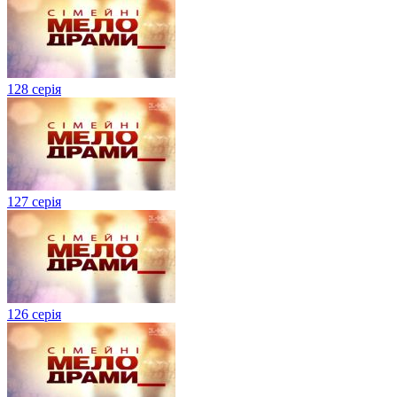
128 серія
127 серія
126 серія