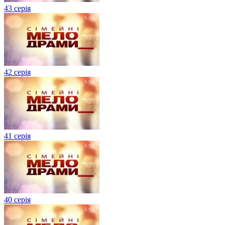
43 серія
42 серія
41 серія
40 серія