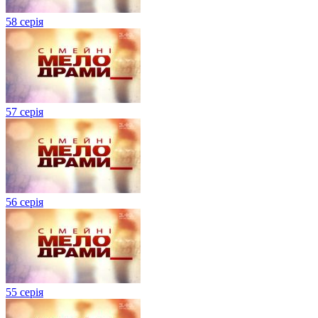
58 серія
57 серія
56 серія
55 серія