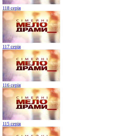
118 серія
117 серія
116 серія
115 серія