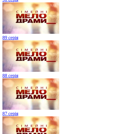
89 серія
88 серія
87 серія