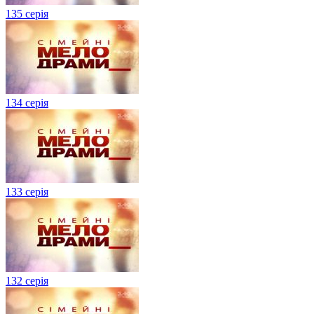
135 серія
134 серiя
133 серія
132 серія