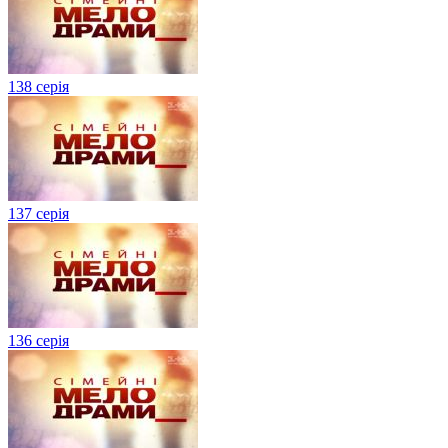
138 серія
137 серія
136 серія