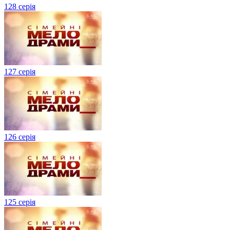
128 серія
127 серія
126 серія
125 серія