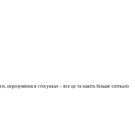
и, нерозуміння в стосунках – все це та навіть більше спіткало