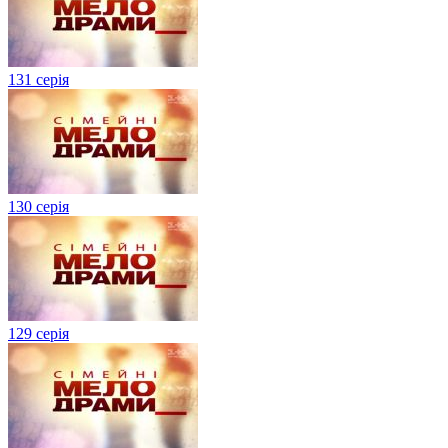
131 серія
130 серія
129 серія