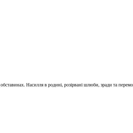
обставинах. Насилля в родині, розірвані шлюби, зради та перемог