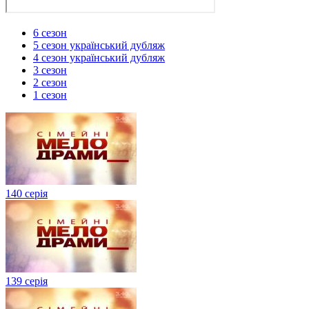
6 сезон
5 сезон український дубляж
4 сезон український дубляж
3 сезон
2 сезон
1 сезон
140 серія
139 серія