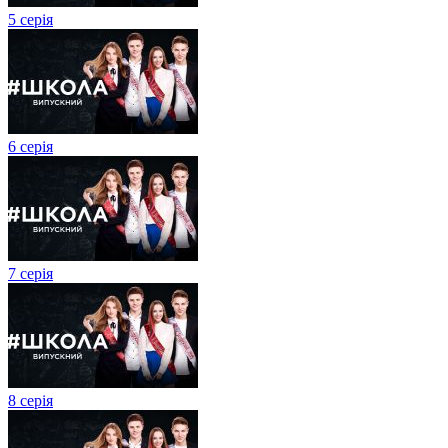
5 серія
6 серія
7 серія
8 серія