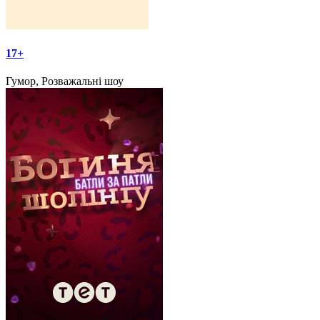
17+
Гумор, Розважальні шоу