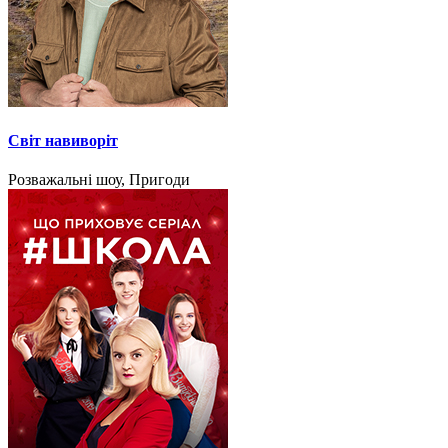
Світ навиворіт
Розважальні шоу, Пригоди