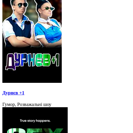
Дурнєв +1
Гумор, Розважальні шоу