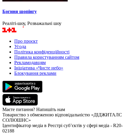
Богиня шопінгу
Реаліті-шоу, Розважальні шоу
Про проєкт
Угода
Політика конфіденційності
Правила користуванням сайтом
Рекламодавцям
Ініціатива «Чисте небо»
Блокування реклами
Маєте питання? Напишіть нам
Товариство з обмеженою відповідальністю «ДІДЖИТАЛС
СОЛЮШНС»
Ідентифікатор медіа в Реєстрі суб’єктів у сфері медіа - R20-
02188