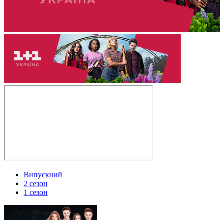
Випускний
2 сезон
1 сезон