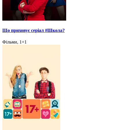
Що приховує серіал #Школа?
Фільми, 1+1