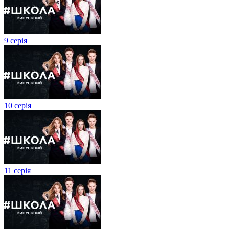
9 серія
10 серія
11 серія