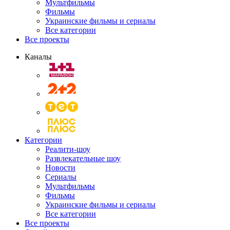
Мультфильмы
Фильмы
Украинские фильмы и сериалы
Все категории
Все проекты
Каналы
Категории
Реалити-шоу
Развлекательные шоу
Новости
Сериалы
Мультфильмы
Фильмы
Украинские фильмы и сериалы
Все категории
Все проекты