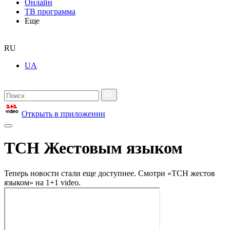
Онлайн
ТВ программа
Еще
RU
UA
Открыть в приложении
ТСН Жестовым языком
Теперь новости стали еще доступнее. Смотри «ТСН жестов
языком» на 1+1 video.