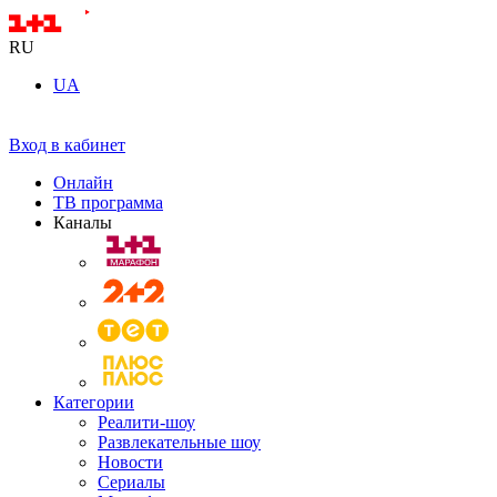
RU
UA
Вход в кабинет
Онлайн
ТВ программа
Каналы
Категории
Реалити-шоу
Развлекательные шоу
Новости
Сериалы