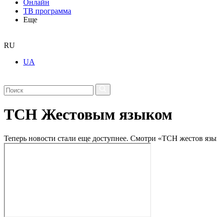
Онлайн
ТВ программа
Еще
RU
UA
ТСН Жестовым языком
Теперь новости стали еще доступнее. Смотри «ТСН жестов язык