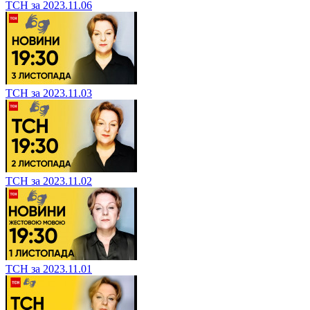
ТСН за 2023.11.06
ТСН за 2023.11.03
ТСН за 2023.11.02
ТСН за 2023.11.01