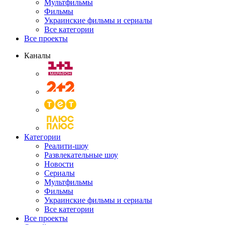
Мультфильмы
Фильмы
Украинские фильмы и сериалы
Все категории
Все проекты
Каналы
Категории
Реалити-шоу
Развлекательные шоу
Новости
Сериалы
Мультфильмы
Фильмы
Украинские фильмы и сериалы
Все категории
Все проекты