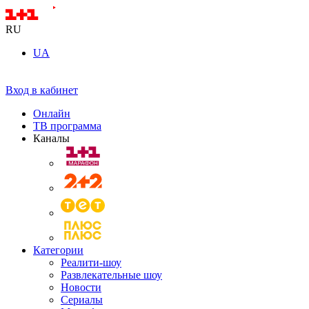
RU
UA
Вход в кабинет
Онлайн
ТВ программа
Каналы
Категории
Реалити-шоу
Развлекательные шоу
Новости
Сериалы