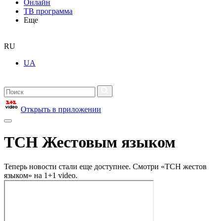
Онлайн
ТВ программа
Еще
RU
UA
Открыть в приложении
ТСН Жестовым языком
Теперь новости стали еще доступнее. Смотри «ТСН жестов
языком» на 1+1 video.