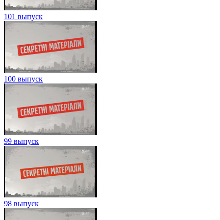
101 выпуск
100 выпуск
99 выпуск
98 выпуск