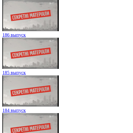
186 выпуск
185 выпуск
184 выпуск