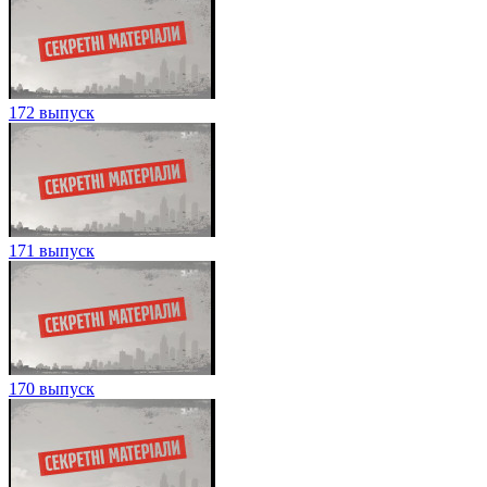
172 выпуск
171 выпуск
170 выпуск