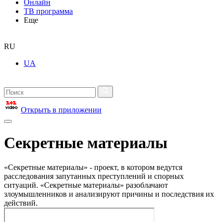
Онлайн
ТВ программа
Еще
RU
UA
Открыть в приложении
Секретные материалы
«Секретные материалы» - проект, в котором ведутся
расследования запутанных преступлений и спорных
ситуаций. «Секретные материалы» разоблачают
злоумышленников и анализируют причины и последствия их
действий.