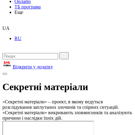
Онлайн
ТБ програма
Еще
UA
RU
Відкрити у додатку
Секретні матеріали
«Секретні матеріали» – проект, в якому ведуться
розслідування заплутаних злочинів та спірних ситуацій.
«Секретні матеріали» викривають зловмисників та аналізують
причини і наслідки їхніх дій.