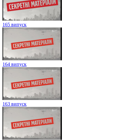
165 випуск
164 випуск
163 випуск