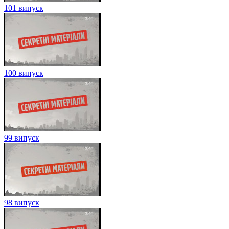
101 випуск
100 випуск
99 випуск
98 випуск