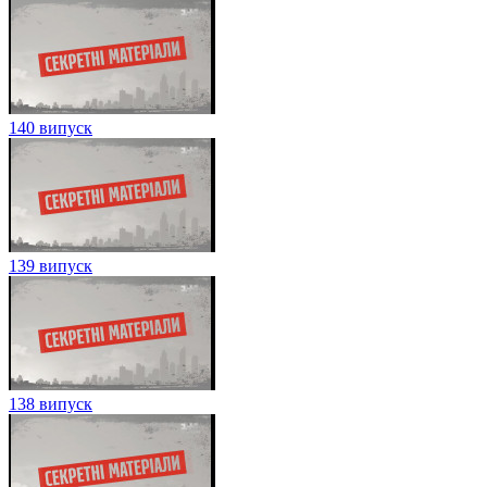
140 випуск
139 випуск
138 випуск