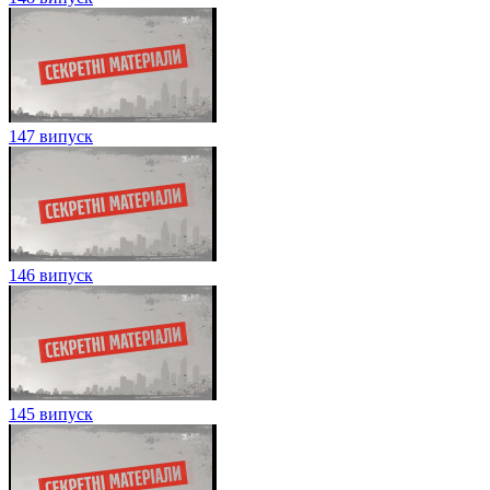
147 випуск
146 випуск
145 випуск