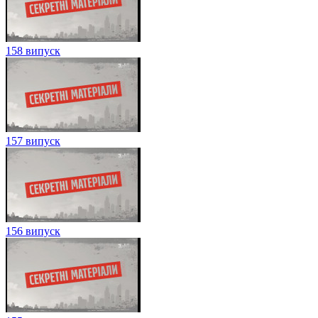
158 випуск
157 випуск
156 випуск