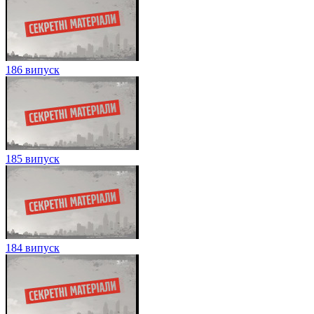
186 випуск
185 випуск
184 випуск