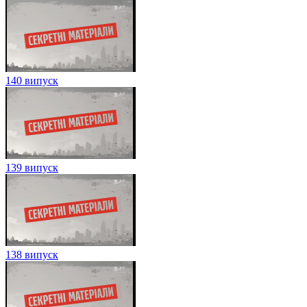
140 випуск
139 випуск
138 випуск