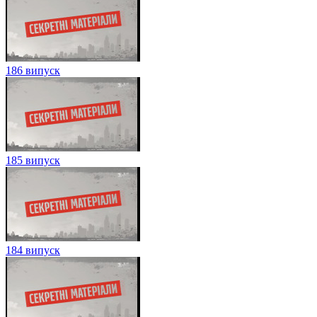
186 випуск
185 випуск
184 випуск