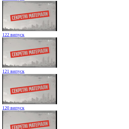
125 випуск
124 випуск
123 випуск