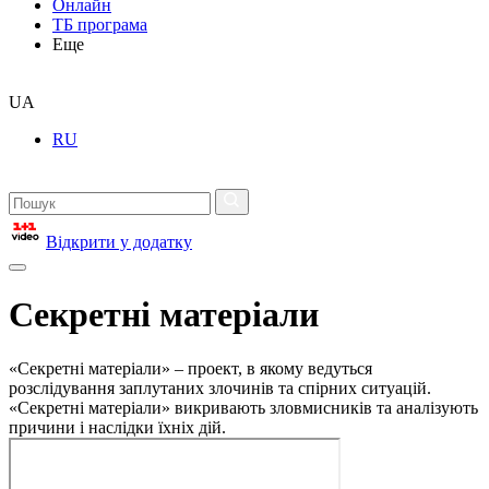
Онлайн
ТБ програма
Еще
UA
RU
Відкрити у додатку
Секретні матеріали
«Секретні матеріали» – проект, в якому ведуться
розслідування заплутаних злочинів та спірних ситуацій.
«Секретні матеріали» викривають зловмисників та аналізують
причини і наслідки їхніх дій.