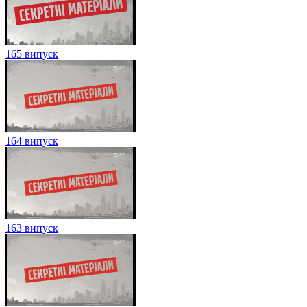
165 випуск
164 випуск
163 випуск