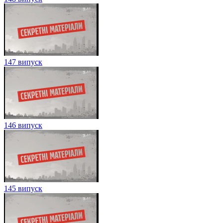
147 випуск
146 випуск
145 випуск