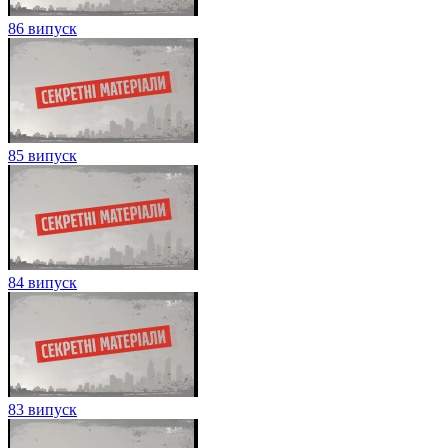
99 випуск
98 випуск
97 випуск
96 випуск