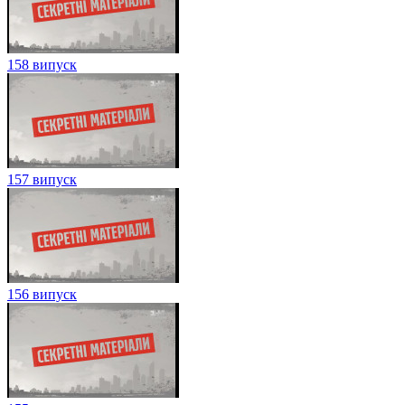
158 випуск
157 випуск
156 випуск