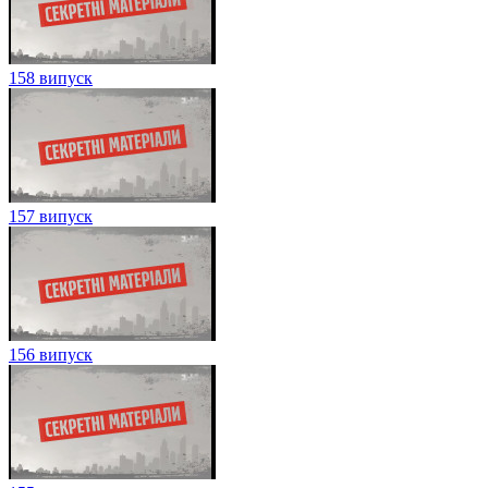
158 випуск
157 випуск
156 випуск