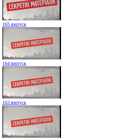
165 випуск
164 випуск
163 випуск