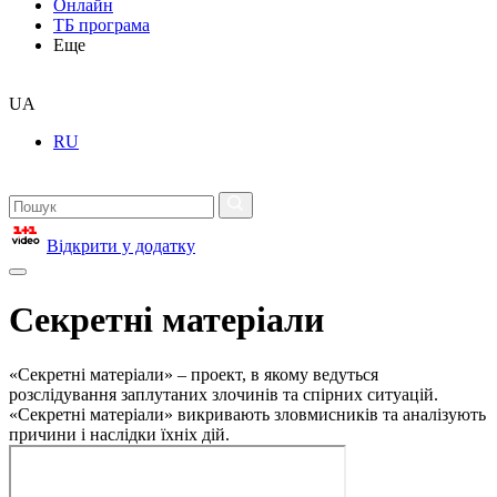
Онлайн
ТБ програма
Еще
UA
RU
Відкрити у додатку
Секретні матеріали
«Секретні матеріали» – проект, в якому ведуться
розслідування заплутаних злочинів та спірних ситуацій.
«Секретні матеріали» викривають зловмисників та аналізують
причини і наслідки їхніх дій.