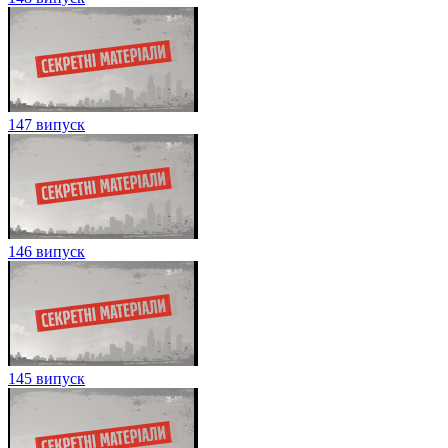
147 випуск
146 випуск
145 випуск