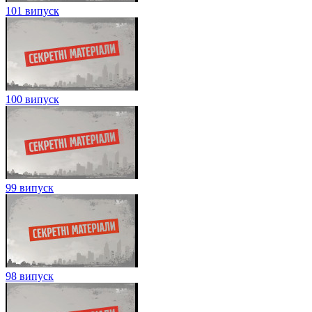
101 випуск
100 випуск
99 випуск
98 випуск