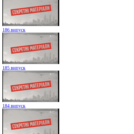
186 випуск
185 випуск
184 випуск