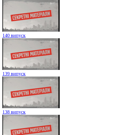
140 випуск
139 випуск
138 випуск