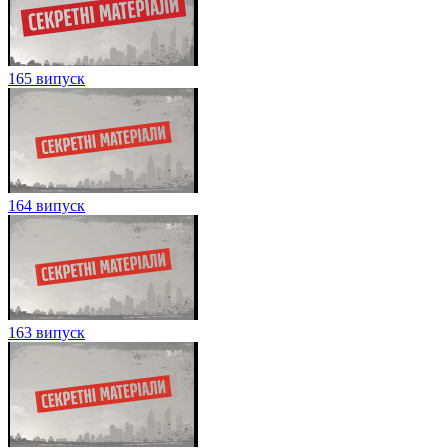
165 випуск
164 випуск
163 випуск