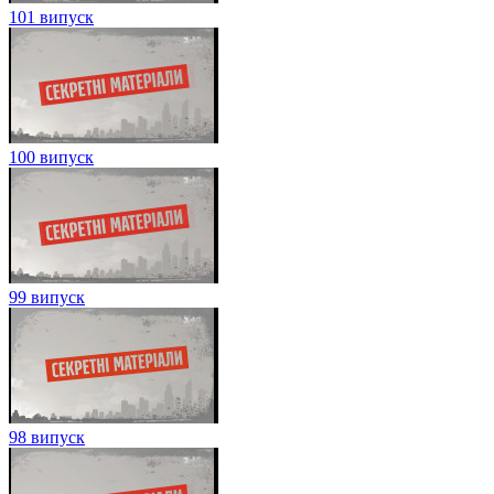
101 випуск
100 випуск
99 випуск
98 випуск