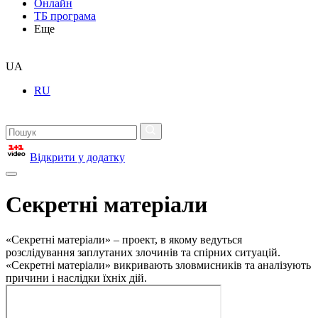
Онлайн
ТБ програма
Еще
UA
RU
Відкрити у додатку
Секретні матеріали
«Секретні матеріали» – проект, в якому ведуться
розслідування заплутаних злочинів та спірних ситуацій.
«Секретні матеріали» викривають зловмисників та аналізують
причини і наслідки їхніх дій.