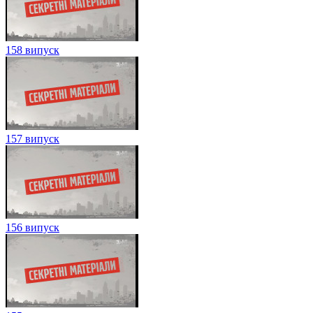
158 випуск
157 випуск
156 випуск