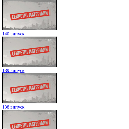
140 випуск
139 випуск
138 випуск