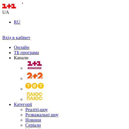
UA
RU
Вхід в кабінет
Онлайн
ТБ програма
Канали
Категорії
Реаліті-шоу
Розважальні шоу
Новини
Серіали