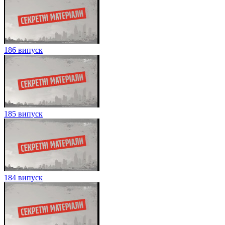
186 випуск
185 випуск
184 випуск