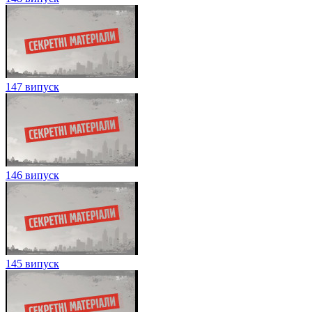
147 випуск
146 випуск
145 випуск