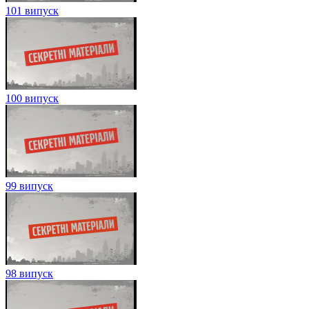
101 випуск
100 випуск
99 випуск
98 випуск