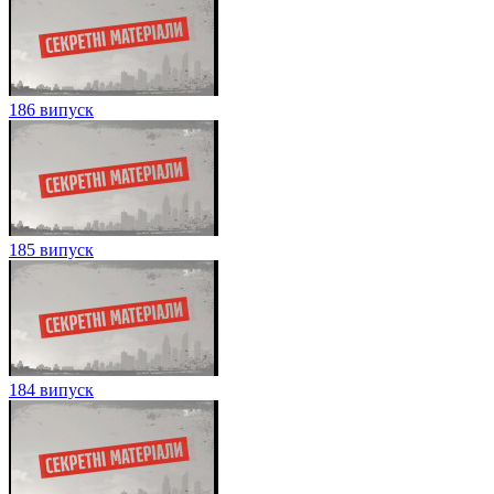
186 випуск
185 випуск
184 випуск