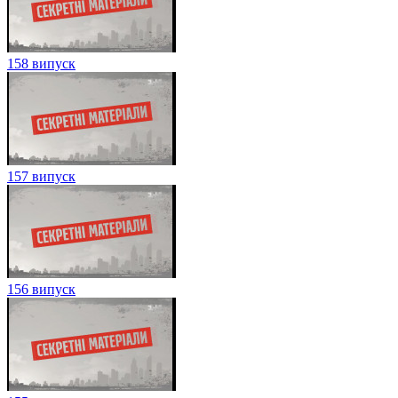
158 випуск
157 випуск
156 випуск