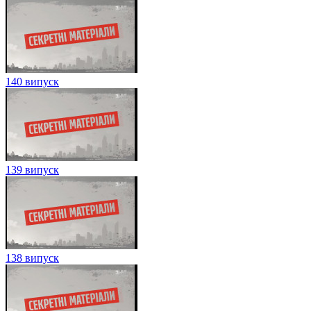
140 випуск
139 випуск
138 випуск