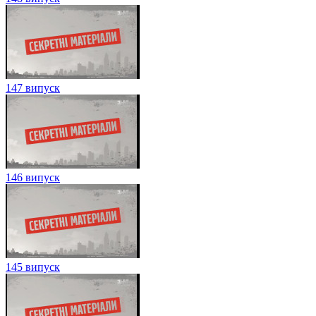
147 випуск
146 випуск
145 випуск