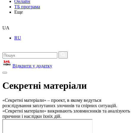
Онлайн
ТБ програма
Еще
UA
RU
Відкрити у додатку
Секретні матеріали
«Секретні матеріали» – проект, в якому ведуться
розслідування заплутаних злочинів та спірних ситуацій.
«Секретні матеріали» викривають зловмисників та аналізують
причини і наслідки їхніх дій.