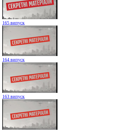
165 випуск
164 випуск
163 випуск