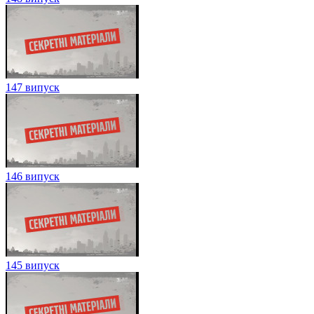
147 випуск
146 випуск
145 випуск