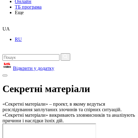
Онлайн
ТБ програма
Еще
UA
RU
Відкрити у додатку
Секретні матеріали
«Секретні матеріали» – проект, в якому ведуться
розслідування заплутаних злочинів та спірних ситуацій.
«Секретні матеріали» викривають зловмисників та аналізують
причини і наслідки їхніх дій.