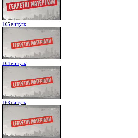
165 випуск
164 випуск
163 випуск