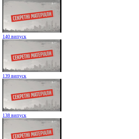
140 випуск
139 випуск
138 випуск