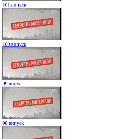
101 випуск
100 випуск
99 випуск
98 випуск