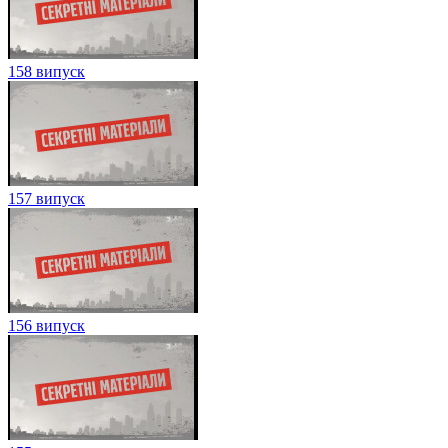
158 випуск
157 випуск
156 випуск