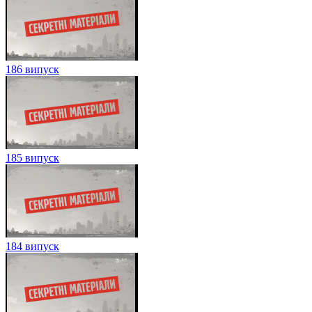
186 випуск
185 випуск
184 випуск