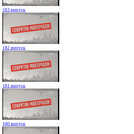
183 випуск
182 випуск
181 випуск
180 випуск