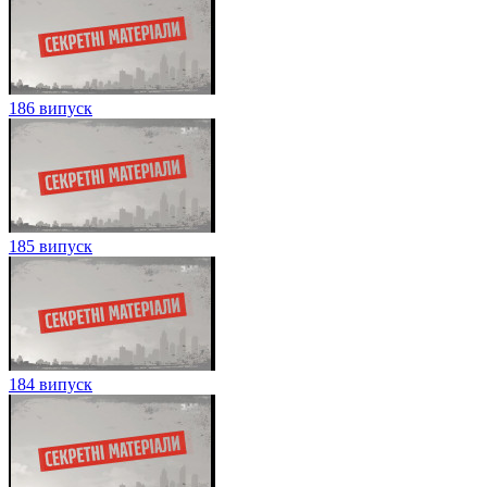
186 випуск
185 випуск
184 випуск