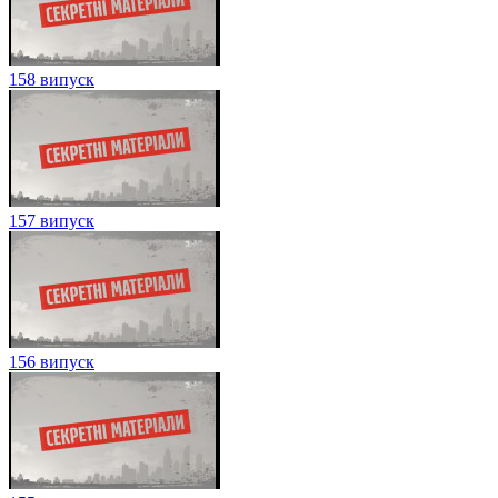
158 випуск
157 випуск
156 випуск