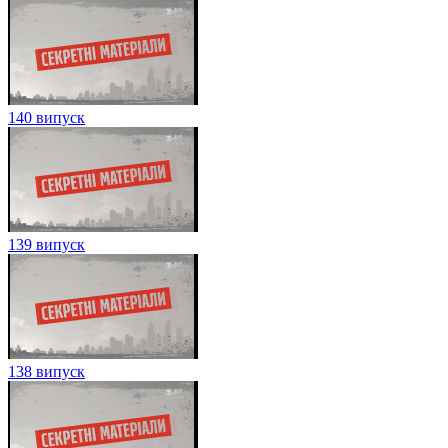
140 випуск
139 випуск
138 випуск