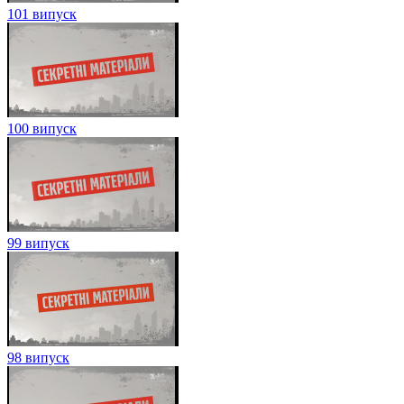
101 випуск
100 випуск
99 випуск
98 випуск