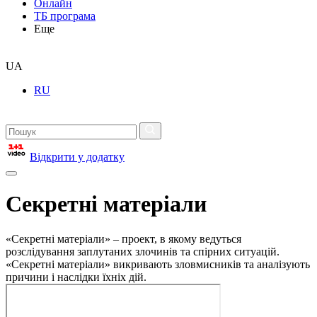
Онлайн
ТБ програма
Еще
UA
RU
Відкрити у додатку
Секретні матеріали
«Секретні матеріали» – проект, в якому ведуться
розслідування заплутаних злочинів та спірних ситуацій.
«Секретні матеріали» викривають зловмисників та аналізують
причини і наслідки їхніх дій.