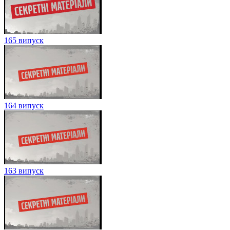
165 випуск
164 випуск
163 випуск