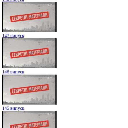
147 випуск
146 випуск
145 випуск