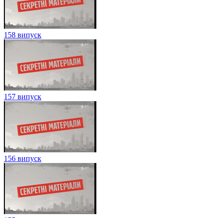
158 випуск
157 випуск
156 випуск