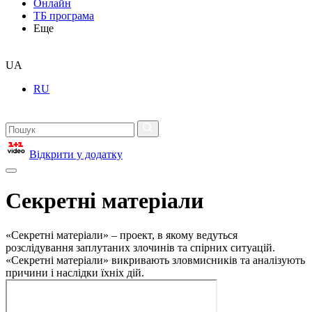
Онлайн
ТБ програма
Еще
UA
RU
Відкрити у додатку
Секретні матеріали
«Секретні матеріали» – проект, в якому ведуться
розслідування заплутаних злочинів та спірних ситуацій.
«Секретні матеріали» викривають зловмисників та аналізують
причини і наслідки їхніх дій.