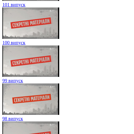
101 випуск
100 випуск
99 випуск
98 випуск