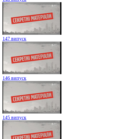
147 випуск
146 випуск
145 випуск