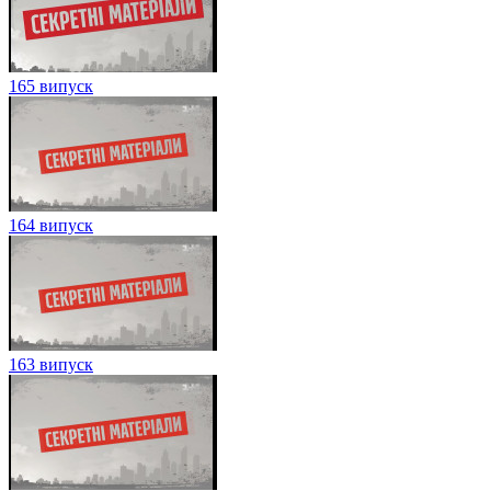
165 випуск
164 випуск
163 випуск