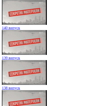
140 випуск
139 випуск
138 випуск