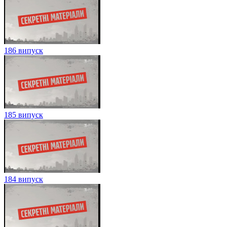
186 випуск
185 випуск
184 випуск