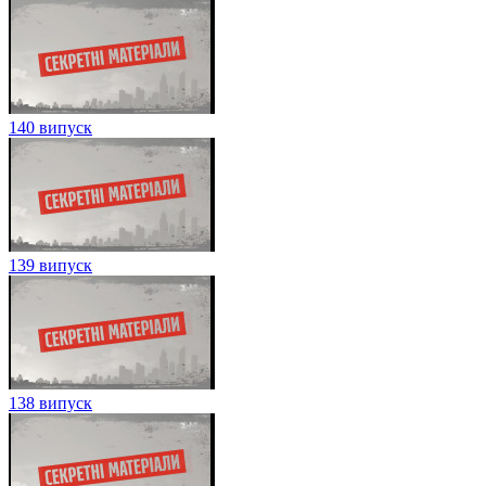
140 випуск
139 випуск
138 випуск