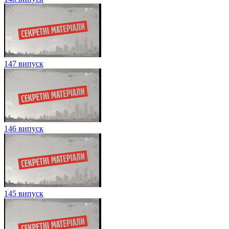
147 випуск
146 випуск
145 випуск