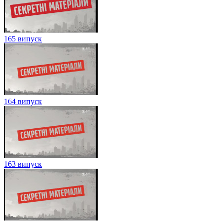
165 випуск
164 випуск
163 випуск