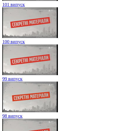
101 випуск
100 випуск
99 випуск
98 випуск