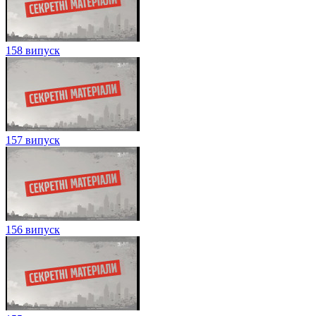
158 випуск
157 випуск
156 випуск