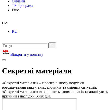
Онлайн
ТБ програма
Еще
UA
RU
Відкрити у додатку
Секретні матеріали
«Секретні матеріали» – проект, в якому ведуться
розслідування заплутаних злочинів та спірних ситуацій.
«Секретні матеріали» викривають зловмисників та аналізують
причини і наслідки їхніх дій.