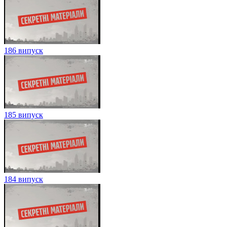
186 випуск
185 випуск
184 випуск