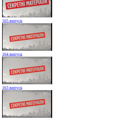
165 випуск
164 випуск
163 випуск