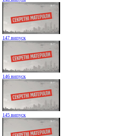
147 випуск
146 випуск
145 випуск