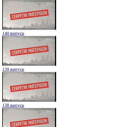
140 випуск
139 випуск
138 випуск