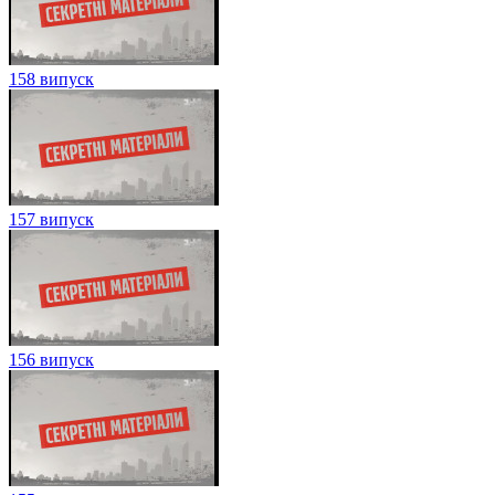
158 випуск
157 випуск
156 випуск