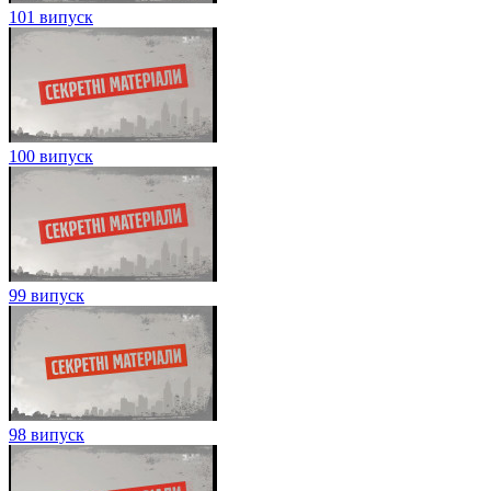
101 випуск
100 випуск
99 випуск
98 випуск