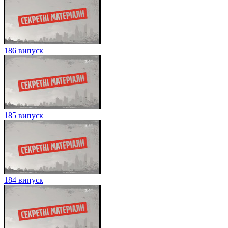
186 випуск
185 випуск
184 випуск