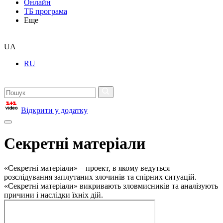
Онлайн
ТБ програма
Еще
UA
RU
Відкрити у додатку
Секретні матеріали
«Секретні матеріали» – проект, в якому ведуться
розслідування заплутаних злочинів та спірних ситуацій.
«Секретні матеріали» викривають зловмисників та аналізують
причини і наслідки їхніх дій.