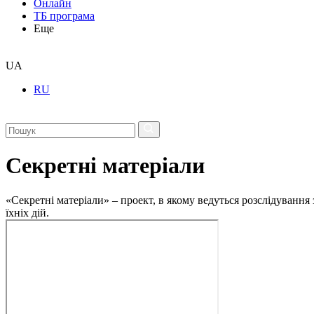
Онлайн
ТБ програма
Еще
UA
RU
Секретні матеріали
«Секретні матеріали» – проект, в якому ведуться розслідування
їхніх дій.