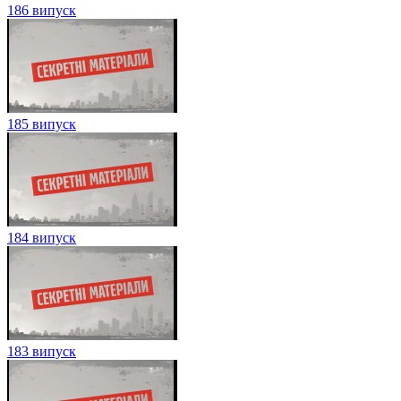
186 випуск
185 випуск
184 випуск
183 випуск