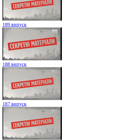
189 випуск
188 випуск
187 випуск