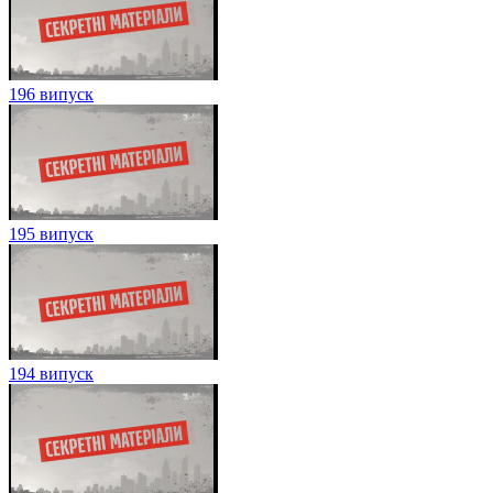
196 випуск
195 випуск
194 випуск