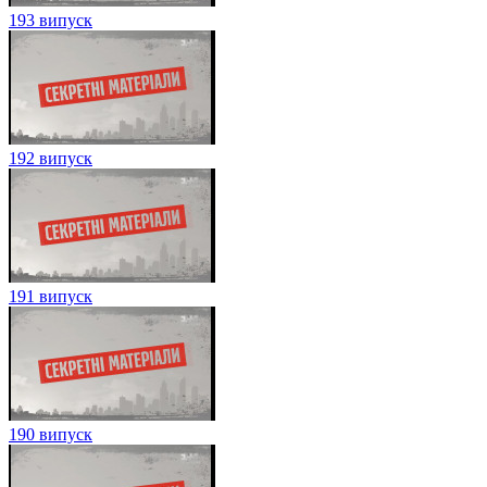
193 випуск
192 випуск
191 випуск
190 випуск