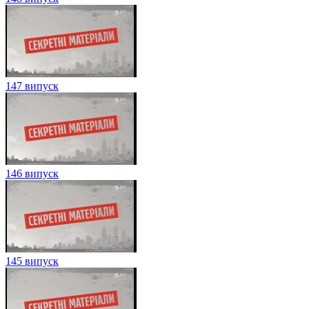
147 випуск
146 випуск
145 випуск