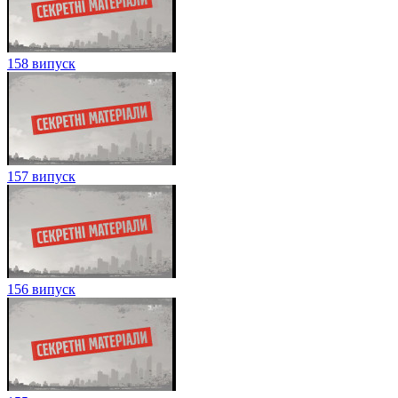
158 випуск
157 випуск
156 випуск