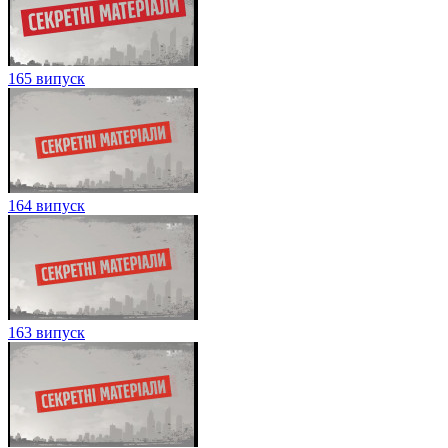
165 випуск
164 випуск
163 випуск