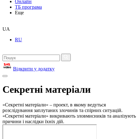
Онлайн
ТБ програма
Еще
UA
RU
Відкрити у додатку
Секретні матеріали
«Секретні матеріали» – проект, в якому ведуться
розслідування заплутаних злочинів та спірних ситуацій.
«Секретні матеріали» викривають зловмисників та аналізують
причини і наслідки їхніх дій.