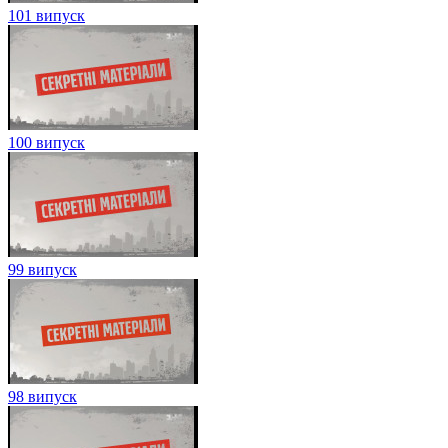
101 випуск
100 випуск
99 випуск
98 випуск