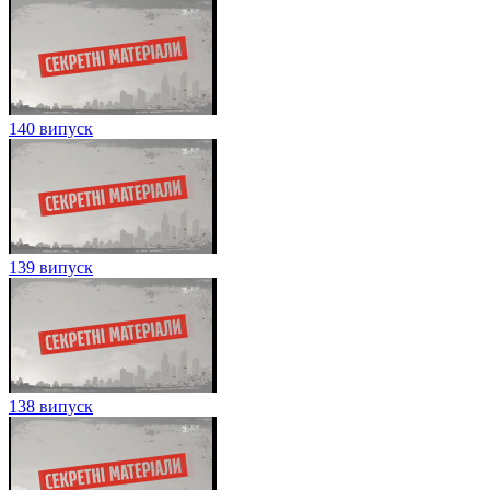
140 випуск
139 випуск
138 випуск