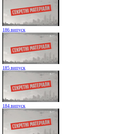
186 випуск
185 випуск
184 випуск