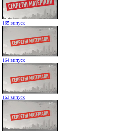
165 випуск
164 випуск
163 випуск