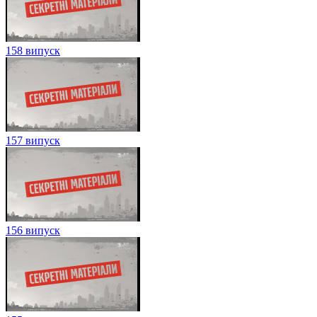
158 випуск
157 випуск
156 випуск