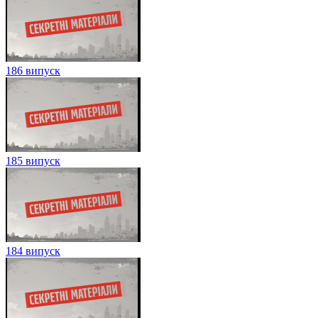
186 випуск
185 випуск
184 випуск