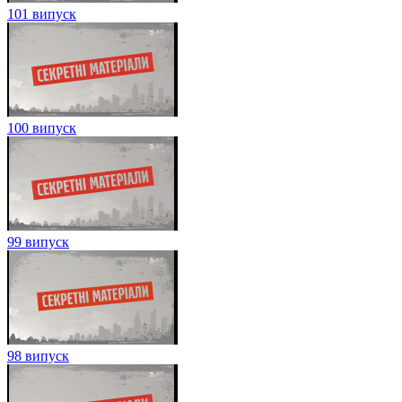
101 випуск
100 випуск
99 випуск
98 випуск