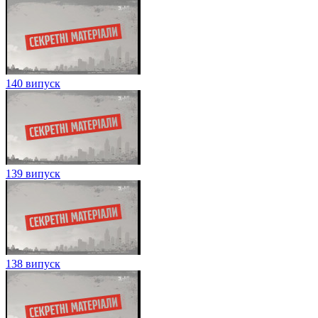
140 випуск
139 випуск
138 випуск