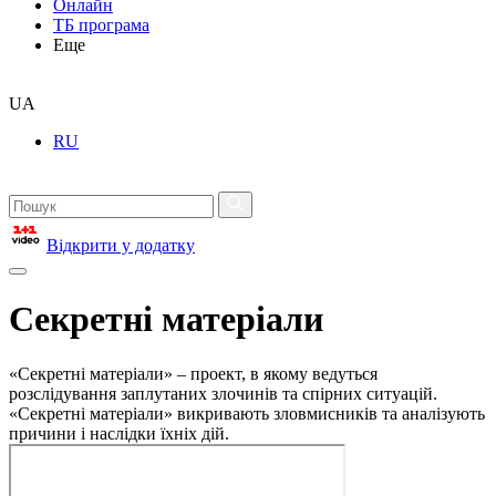
Онлайн
ТБ програма
Еще
UA
RU
Відкрити у додатку
Секретні матеріали
«Секретні матеріали» – проект, в якому ведуться
розслідування заплутаних злочинів та спірних ситуацій.
«Секретні матеріали» викривають зловмисників та аналізують
причини і наслідки їхніх дій.