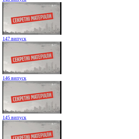
147 випуск
146 випуск
145 випуск