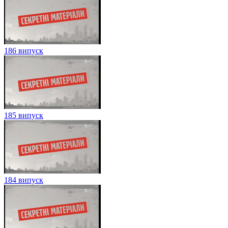
186 випуск
185 випуск
184 випуск