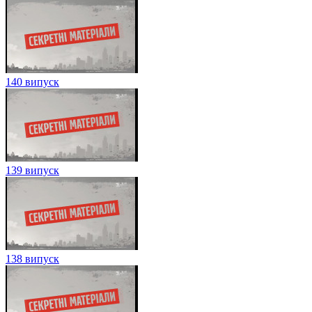
140 випуск
139 випуск
138 випуск