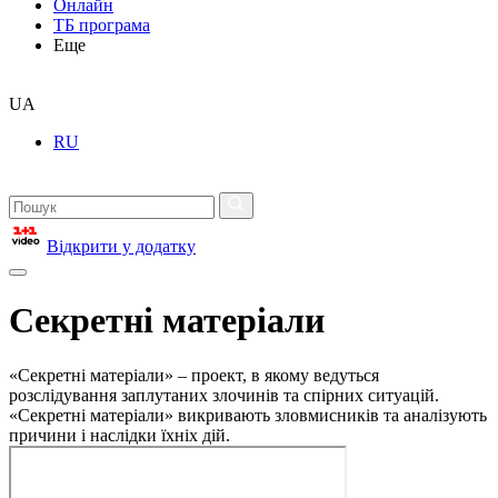
Онлайн
ТБ програма
Еще
UA
RU
Відкрити у додатку
Секретні матеріали
«Секретні матеріали» – проект, в якому ведуться
розслідування заплутаних злочинів та спірних ситуацій.
«Секретні матеріали» викривають зловмисників та аналізують
причини і наслідки їхніх дій.