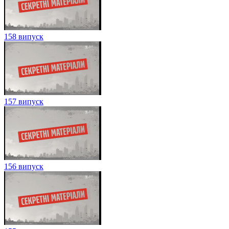
158 випуск
157 випуск
156 випуск