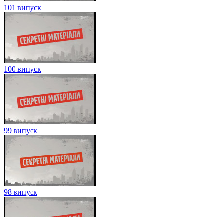
101 випуск
100 випуск
99 випуск
98 випуск