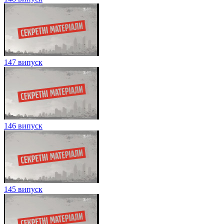
147 випуск
146 випуск
145 випуск