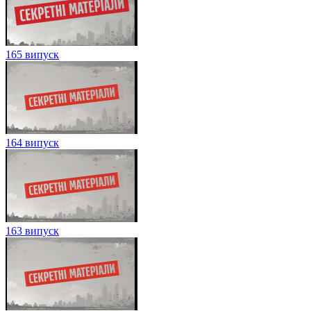
165 випуск
164 випуск
163 випуск