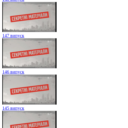
147 випуск
146 випуск
145 випуск