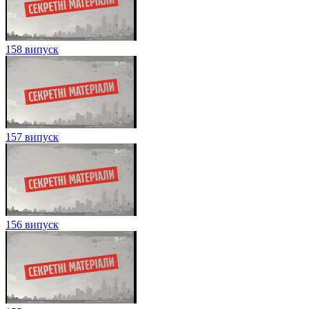
158 випуск
157 випуск
156 випуск