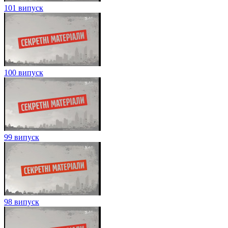
101 випуск
100 випуск
99 випуск
98 випуск