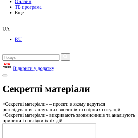
Онлайн
ТБ програма
Еще
UA
RU
Відкрити у додатку
Секретні матеріали
«Секретні матеріали» – проект, в якому ведуться
розслідування заплутаних злочинів та спірних ситуацій.
«Секретні матеріали» викривають зловмисників та аналізують
причини і наслідки їхніх дій.