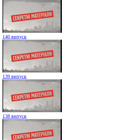
140 випуск
139 випуск
138 випуск