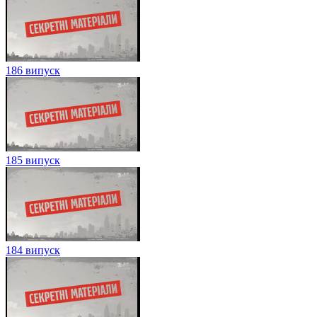
186 випуск
185 випуск
184 випуск