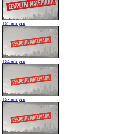
165 випуск
164 випуск
163 випуск