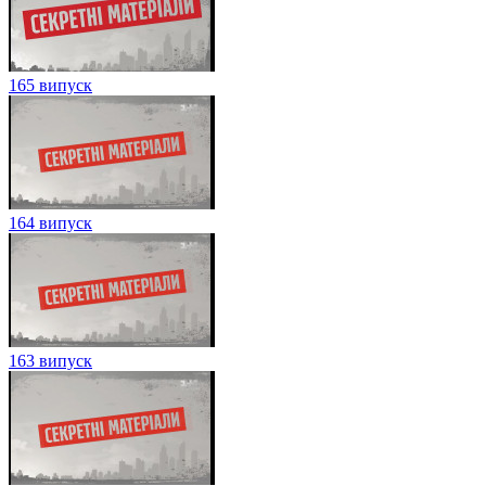
165 випуск
164 випуск
163 випуск