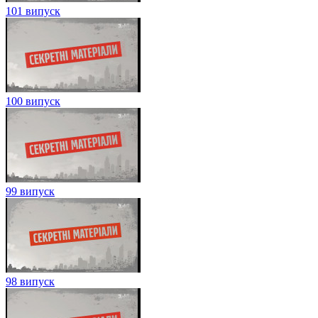
101 випуск
100 випуск
99 випуск
98 випуск