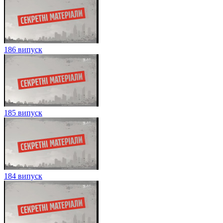
186 випуск
185 випуск
184 випуск