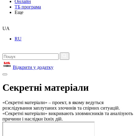
Онлайн
ТБ програма
Еще
UA
RU
Відкрити у додатку
Секретні матеріали
«Секретні матеріали» – проект, в якому ведуться
розслідування заплутаних злочинів та спірних ситуацій.
«Секретні матеріали» викривають зловмисників та аналізують
причини і наслідки їхніх дій.