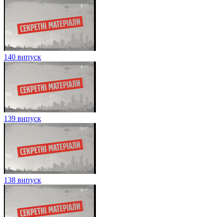
140 випуск
139 випуск
138 випуск