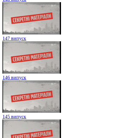
147 випуск
146 випуск
145 випуск