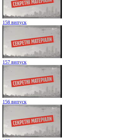
158 випуск
157 випуск
156 випуск