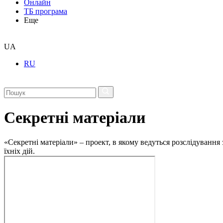
Онлайн
ТБ програма
Еще
UA
RU
Секретні матеріали
«Секретні матеріали» – проект, в якому ведуться розслідування
їхніх дій.