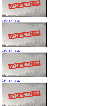
196 випуск
195 випуск
194 випуск