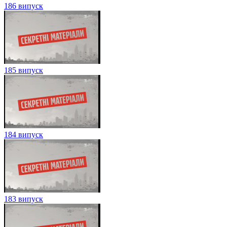
186 випуск
185 випуск
184 випуск
183 випуск