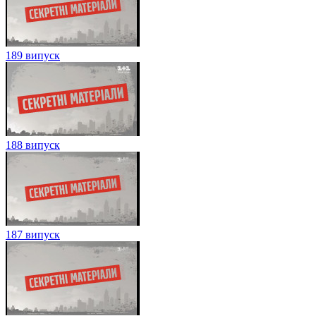
189 випуск
188 випуск
187 випуск