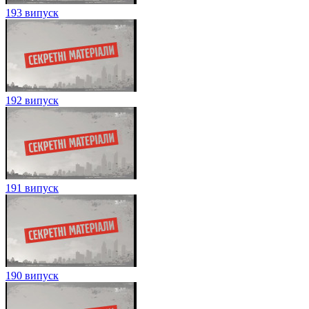
193 випуск
192 випуск
191 випуск
190 випуск