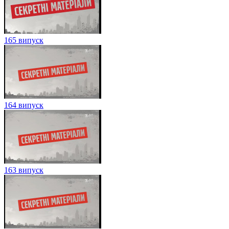
165 випуск
164 випуск
163 випуск