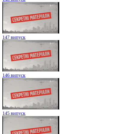
147 випуск
146 випуск
145 випуск