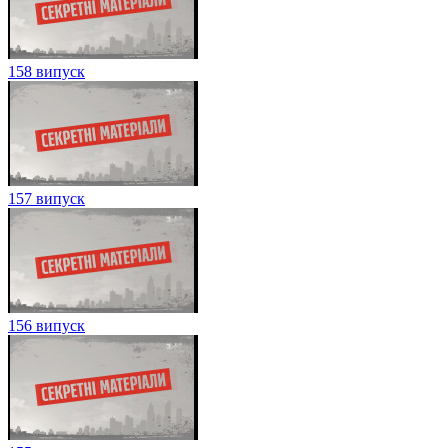
158 випуск
157 випуск
156 випуск