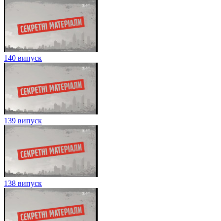
140 випуск
139 випуск
138 випуск