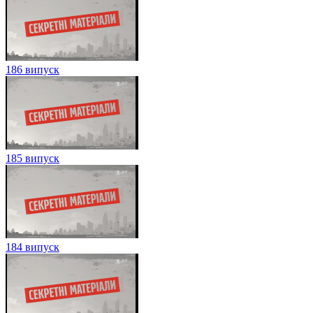
186 випуск
185 випуск
184 випуск