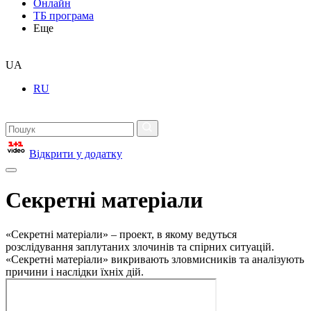
Онлайн
ТБ програма
Еще
UA
RU
Відкрити у додатку
Секретні матеріали
«Секретні матеріали» – проект, в якому ведуться
розслідування заплутаних злочинів та спірних ситуацій.
«Секретні матеріали» викривають зловмисників та аналізують
причини і наслідки їхніх дій.