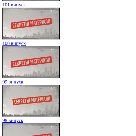
101 випуск
100 випуск
99 випуск
98 випуск