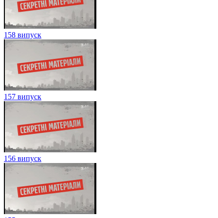
158 випуск
157 випуск
156 випуск