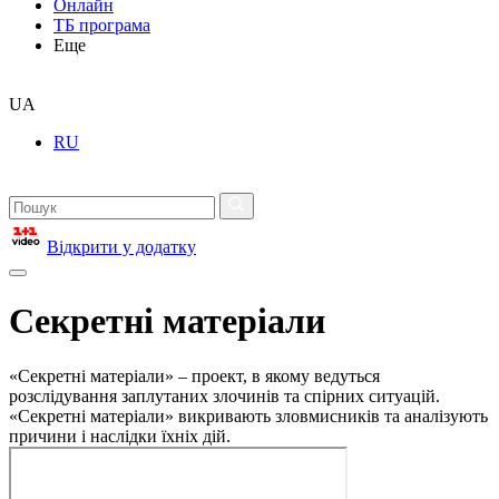
Онлайн
ТБ програма
Еще
UA
RU
Відкрити у додатку
Секретні матеріали
«Секретні матеріали» – проект, в якому ведуться
розслідування заплутаних злочинів та спірних ситуацій.
«Секретні матеріали» викривають зловмисників та аналізують
причини і наслідки їхніх дій.