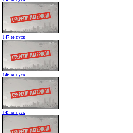
147 випуск
146 випуск
145 випуск