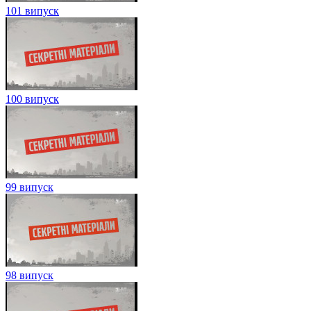
101 випуск
100 випуск
99 випуск
98 випуск