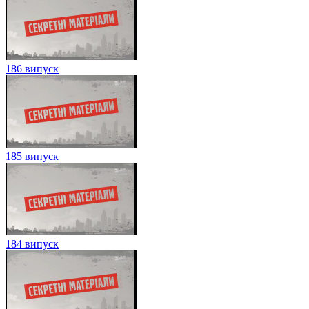
186 випуск
185 випуск
184 випуск