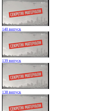
140 випуск
139 випуск
138 випуск