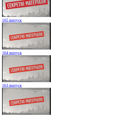
165 випуск
164 випуск
163 випуск