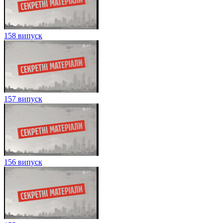
158 випуск
157 випуск
156 випуск