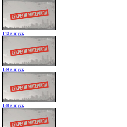
140 випуск
139 випуск
138 випуск