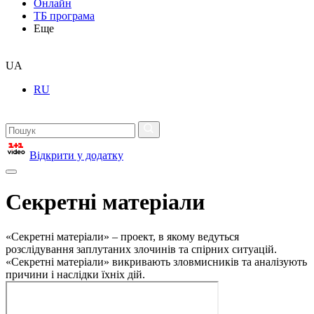
Онлайн
ТБ програма
Еще
UA
RU
Відкрити у додатку
Секретні матеріали
«Секретні матеріали» – проект, в якому ведуться
розслідування заплутаних злочинів та спірних ситуацій.
«Секретні матеріали» викривають зловмисників та аналізують
причини і наслідки їхніх дій.