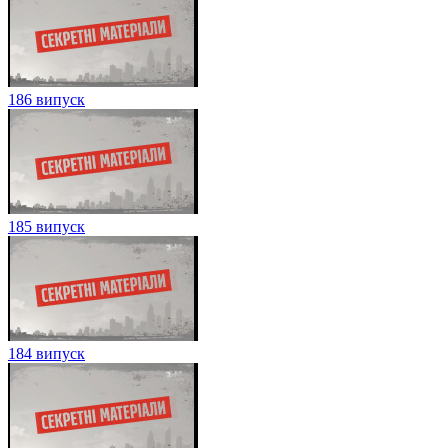
186 випуск
185 випуск
184 випуск