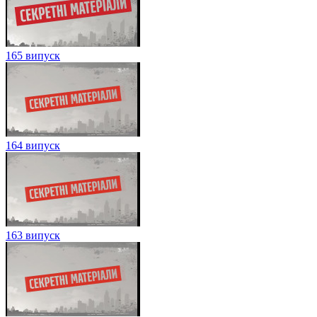
165 випуск
164 випуск
163 випуск