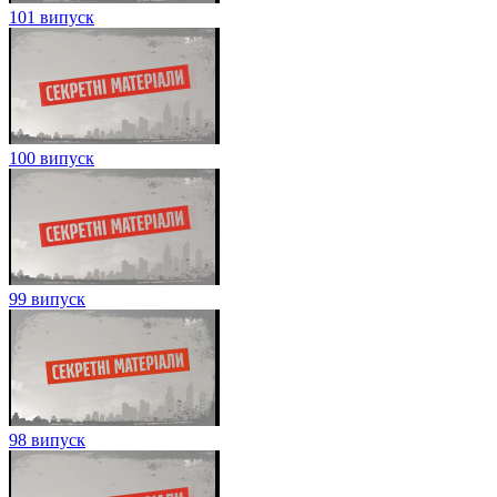
101 випуск
100 випуск
99 випуск
98 випуск