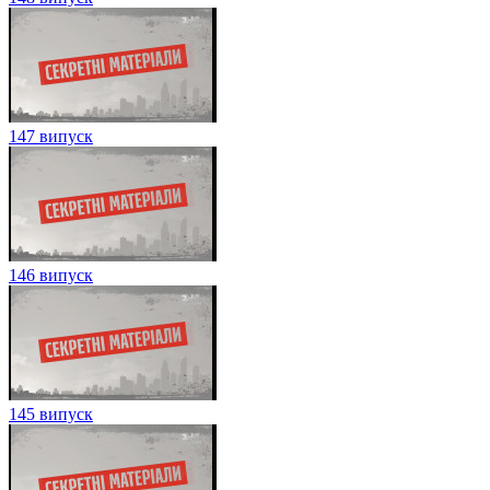
147 випуск
146 випуск
145 випуск