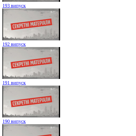
193 випуск
192 випуск
191 випуск
190 випуск