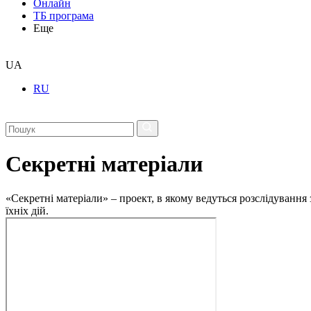
Онлайн
ТБ програма
Еще
UA
RU
Секретні матеріали
«Секретні матеріали» – проект, в якому ведуться розслідування
їхніх дій.