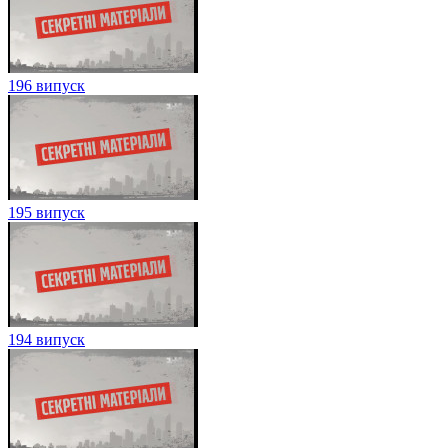
196 випуск
195 випуск
194 випуск