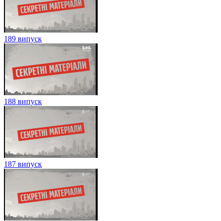
189 випуск
188 випуск
187 випуск