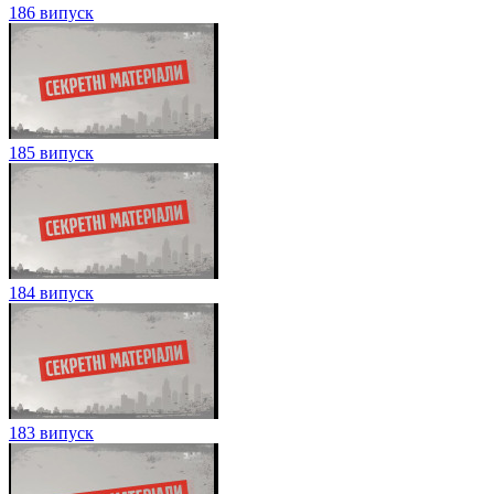
186 випуск
185 випуск
184 випуск
183 випуск