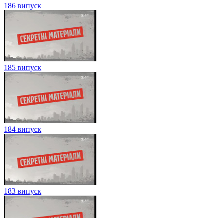
186 випуск
185 випуск
184 випуск
183 випуск