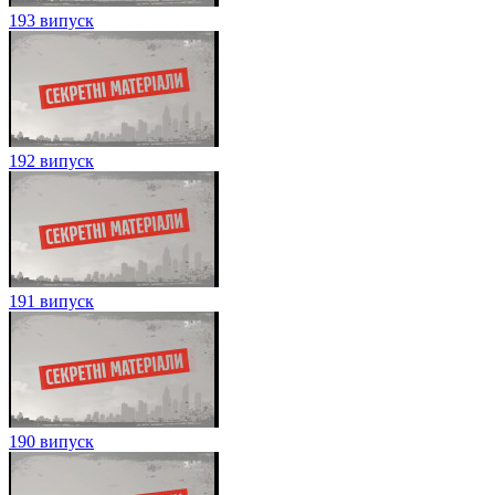
193 випуск
192 випуск
191 випуск
190 випуск