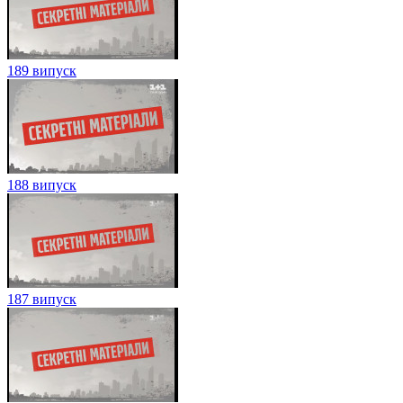
189 випуск
188 випуск
187 випуск