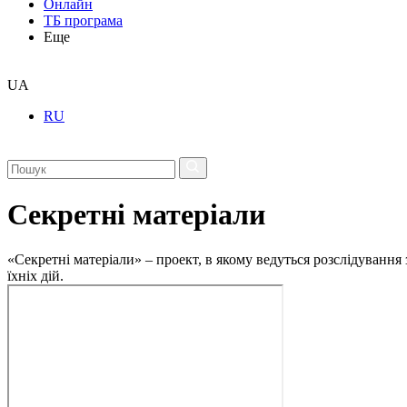
Онлайн
ТБ програма
Еще
UA
RU
Секретні матеріали
«Секретні матеріали» – проект, в якому ведуться розслідування
їхніх дій.