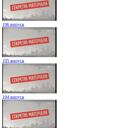
196 випуск
195 випуск
194 випуск