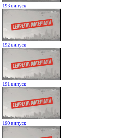
193 випуск
192 випуск
191 випуск
190 випуск