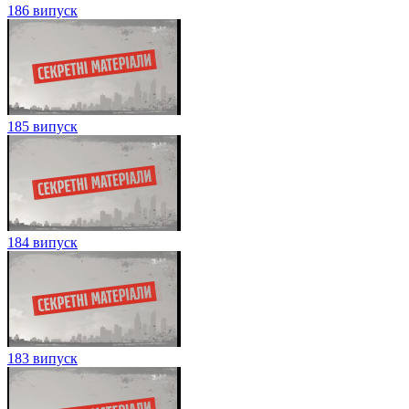
186 випуск
185 випуск
184 випуск
183 випуск