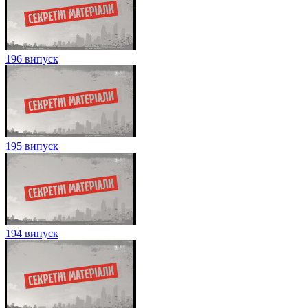
196 випуск
195 випуск
194 випуск