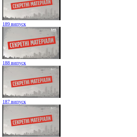
189 випуск
188 випуск
187 випуск