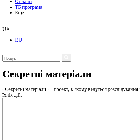
Онлайн
ТБ програма
Еще
UA
RU
Секретні матеріали
«Секретні матеріали» – проект, в якому ведуться розслідування
їхніх дій.