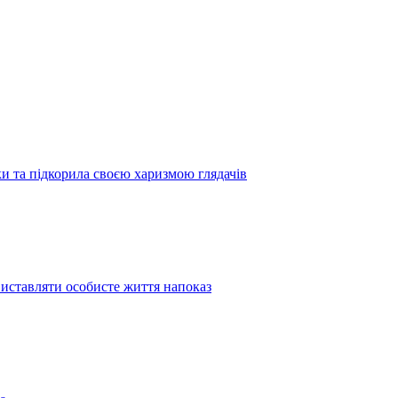
 та підкорила своєю харизмою глядачів
иставляти особисте життя напоказ