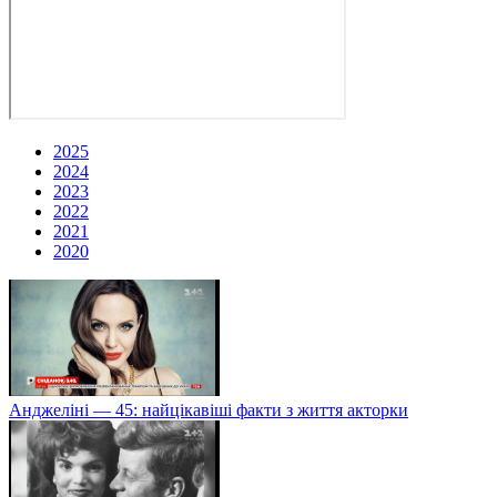
2025
2024
2023
2022
2021
2020
Анджеліні — 45: найцікавіші факти з життя акторки