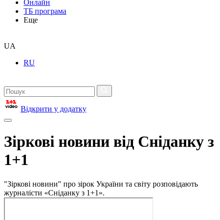
Онлайн
ТБ програма
Еще
UA
RU
Відкрити у додатку
Зіркові новини від Сніданку з
1+1
"Зіркові новини" про зірок України та світу розповідають
журналісти «Сніданку з 1+1».