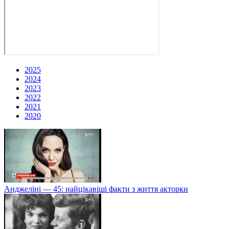
2025
2024
2023
2022
2021
2020
Анджеліні — 45: найцікавіші факти з життя акторки