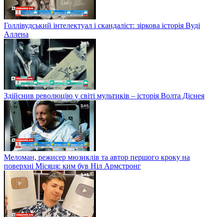
Голлівудський інтелектуал і скандаліст: зіркова історія Вуді
Аллена
Здійснив революцію у світі мультиків – історія Волта Діснея
Меломан, режисер мюзиклів та автор першого кроку на
поверхні Місяця: ким був Ніл Армстронг