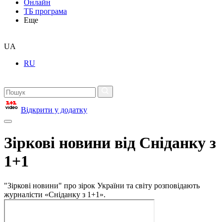
Онлайн
ТБ програма
Еще
UA
RU
Відкрити у додатку
Зіркові новини від Сніданку з
1+1
"Зіркові новини" про зірок України та світу розповідають
журналісти «Сніданку з 1+1».