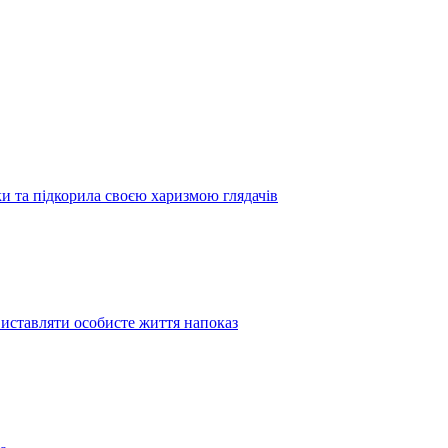
 та підкорила своєю харизмою глядачів
иставляти особисте життя напоказ