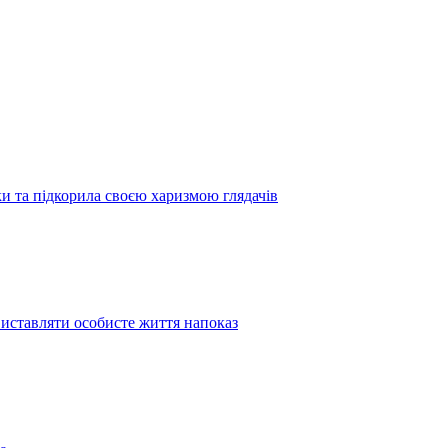
 та підкорила своєю харизмою глядачів
иставляти особисте життя напоказ