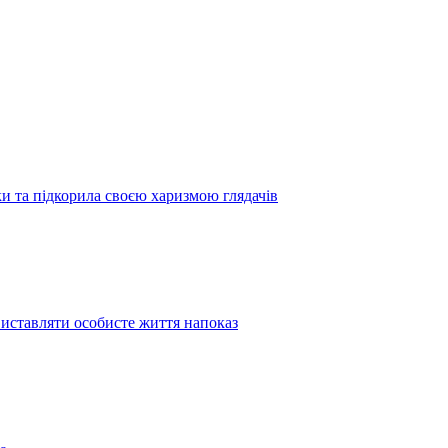
 та підкорила своєю харизмою глядачів
иставляти особисте життя напоказ