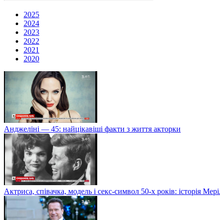
2025
2024
2023
2022
2021
2020
Анджеліні — 45: найцікавіші факти з життя акторки
Актриса, співачка, модель і секс-символ 50-х років: історія Ме